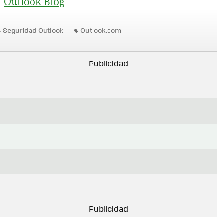
>
Outlook Blog
Seguridad Outlook
Outlook.com