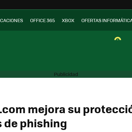
ICACIONES
OFFICE 365
XBOX
OFERTAS INFORMÁTIC
.com mejora su protecci
 de phishing