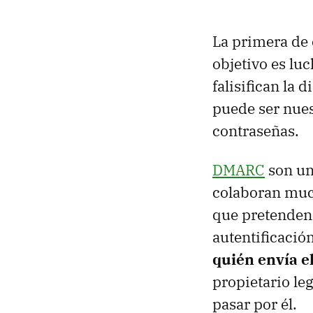
La primera de e
objetivo es luc
falisifican la
puede ser nues
contraseñas.
DMARC
son una
colaboran muc
que pretenden 
autentificación
quién envía el
propietario le
pasar por él.