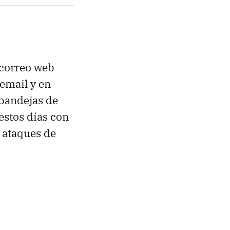
 correo web
 email y en
 bandejas de
estos días con
a ataques de