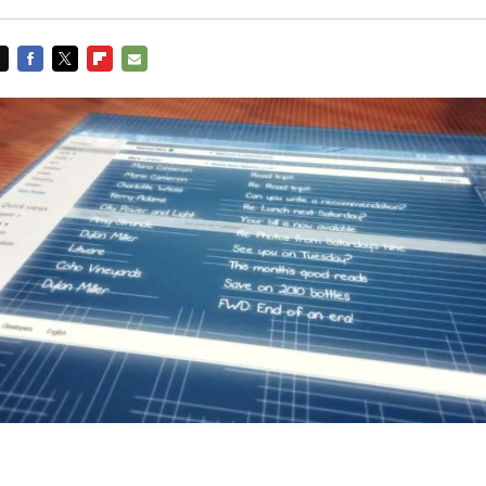
FACEBOOK
TWITTER
FLIPBOARD
E-
MAIL