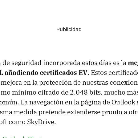
 de seguridad incorporada estos días es la
mej
L añadiendo certificados EV
. Estos certific
 mejora en la protección de nuestras conexion
omo mínimo cifrado de 2.048 bits, mucho más
omún. La navegación en la página de Outlook 
isma medida pretende extenderse pronto a otr
oft como SkyDrive.