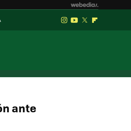
A
Instagram
Youtube
Twitter
Flipboard
ón ante