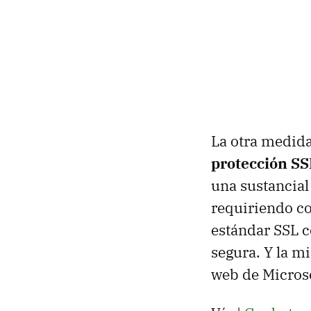
La otra medida
protección SS
una sustancial
requiriendo c
estándar SSL c
segura. Y la m
web de Micros