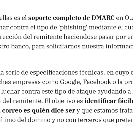
llas es el
soporte completo de DMARC
en Ou
har contra el tipo de 'phishing' mediante el cu
 dirección del remitente haciéndose pasar por 
tro banco, para solicitarnos nuestra informac
 serie de especificaciones técnicas, en cuyo 
has empresas como Google, Facebook o la pro
luchar contra este tipo de ataque ayudando a 
 del remitente. El objetivo es
identificar fác
 correo es quién dice ser
y que estamos trata
gítimo del domino y no con terceros que pret