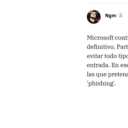
Ngm
Microsoft cont
definitivo. Par
evitar todo ti
entrada. En es
las que preten
'phishing'.