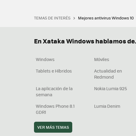
TEMAS DE INTERÉS
Mejores antivirus Windows 10
Terminal
Office 2021
Q
Descargar iTunes
Precio 
En Xataka Windows hablamos de.
Windows
Móviles
Tablets e Híbridos
Actualidad en
Redmond
La aplicación de la
Nokia Lumia 925
semana
Windows Phone 8.1
Lumia Denim
GDR1
VER MÁS TEMAS