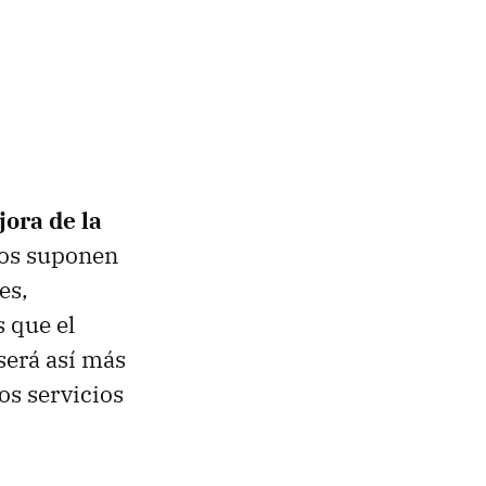
ora de la
ados suponen
es,
 que el
será así más
os servicios