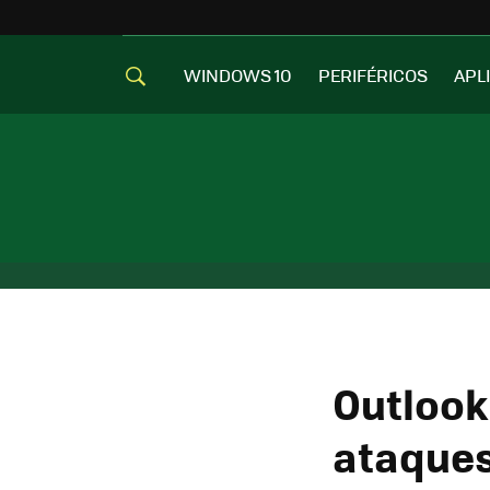
WINDOWS 10
PERIFÉRICOS
APL
Outlook
ataques