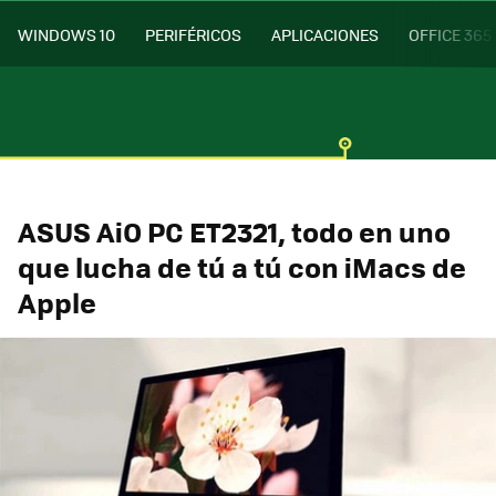
WINDOWS 10
PERIFÉRICOS
APLICACIONES
OFFICE 365
ASUS AiO PC ET2321, todo en uno
que lucha de tú a tú con iMacs de
Apple