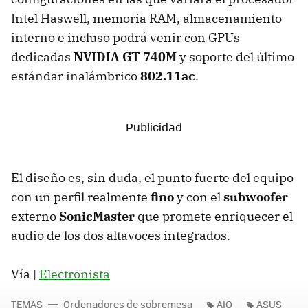
Intel Haswell, memoria RAM, almacenamiento
interno e incluso podrá venir con GPUs
dedicadas
NVIDIA GT 740M
y soporte del último
estándar inalámbrico
802.11ac
.
El diseño es, sin duda, el punto fuerte del equipo
con un perfil realmente
fino
y con el
subwoofer
externo
SonicMaster
que promete enriquecer el
audio de los dos altavoces integrados.
Vía |
Electronista
TEMAS
Ordenadores de sobremesa
AIO
ASUS