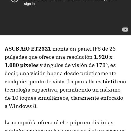
ASUS AiO ET2321
monta un panel IPS de 23
pulgadas que ofrece una resolución
1.920 x
1.080 pixeles
y ángulos de visión de 178º, es
decir, una visión buena desde prácticamente
cualquier punto de vista. La pantalla es
táctil
con
tecnología capacitiva, permitiendo un máximo
de 10 toques simultáneos, claramente enfocado
a Windows 8.
La compañía ofrecerá el equipo en distintas
configuraciones en las que variará el procesador