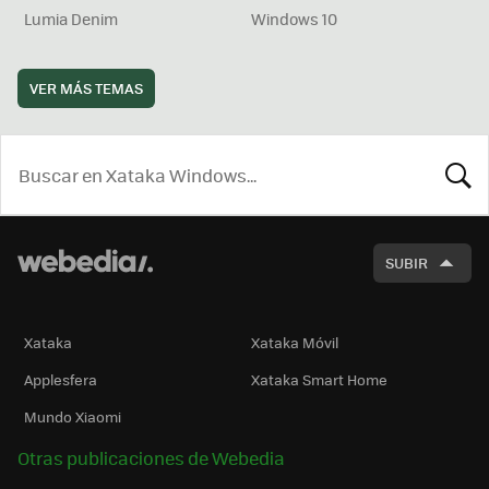
Lumia Denim
Windows 10
VER MÁS TEMAS
BUSCA
SUBIR
Xataka
Xataka Móvil
Applesfera
Xataka Smart Home
Mundo Xiaomi
Otras publicaciones de Webedia