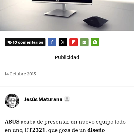
10 comentarios
FACEBOOK
TWITTER
FLIPBOARD
E-
WHATSAPP
MAIL
14 Octubre 2013
Jesús Maturana
ASUS
acaba de presentar un nuevo equipo todo
en uno,
ET2321
, que goza de un
diseño