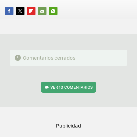
FACEBOOK
TWITTER
FLIPBOARD
E-
WHATSAPP
MAIL
Comentarios cerrados
VER
10 COMENTARIOS