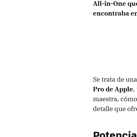
All-in-One qu
encontraba e
Se trata de un
Pro de Apple
,
maestra, cómo 
detalle que ofr
Potencia