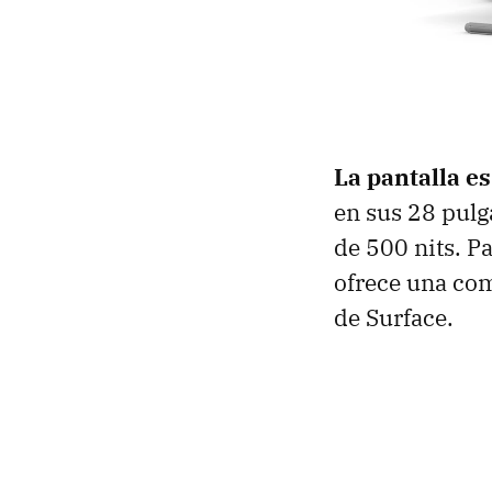
La pantalla es
en sus 28 pulg
de 500 nits. Pa
ofrece una com
de Surface.