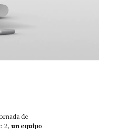
hornada de
o 2,
un equipo