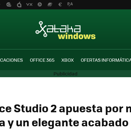
ICACIONES
OFFICE 365
XBOX
OFERTAS INFORMÁTIC
ace Studio 2 apuesta por
a y un elegante acabado