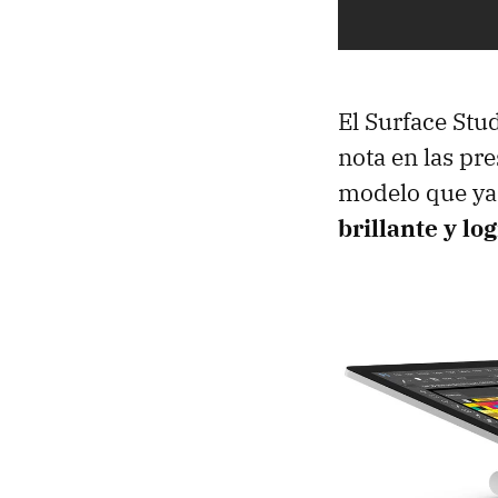
El Surface Stu
nota en las pr
modelo que ya
brillante y l