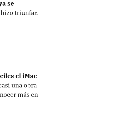
ya se
hizo triunfar.
ciles el iMac
 casi una obra
onocer más en