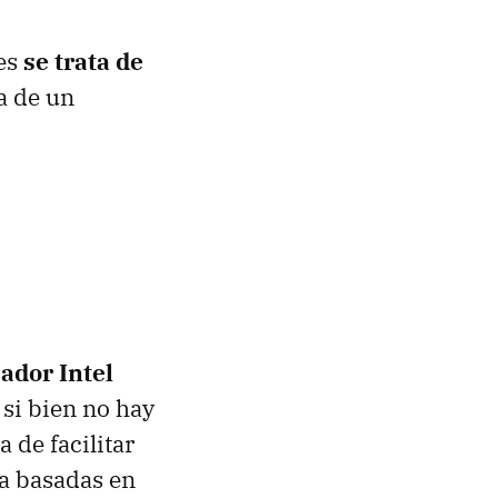
ues
se trata de
da de un
ador Intel
, si bien no hay
 de facilitar
ia basadas en