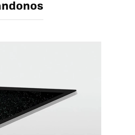
rándonos