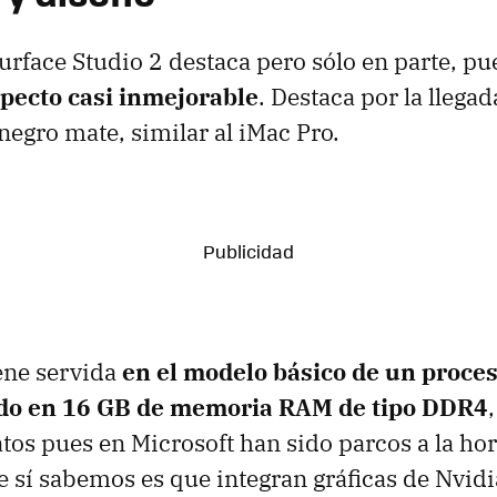
Surface Studio 2 destaca pero sólo en parte, p
pecto casi inmejorable
. Destaca por la llega
negro mate, similar al iMac Pro.
ene servida
en el modelo básico de un proces
ado en 16 GB de memoria RAM de tipo DDR4
os pues en Microsoft han sido parcos a la hora
ue sí sabemos es que integran gráficas de Nvid