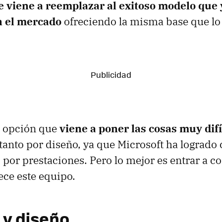
e viene a reemplazar al exitoso modelo que 
n el mercado
ofreciendo la misma base que lo 
a opción que
viene a poner las cosas muy difí
 tanto por diseño, ya que Microsoft ha logrado
por prestaciones. Pero lo mejor es entrar a c
ece este equipo.
 y diseño