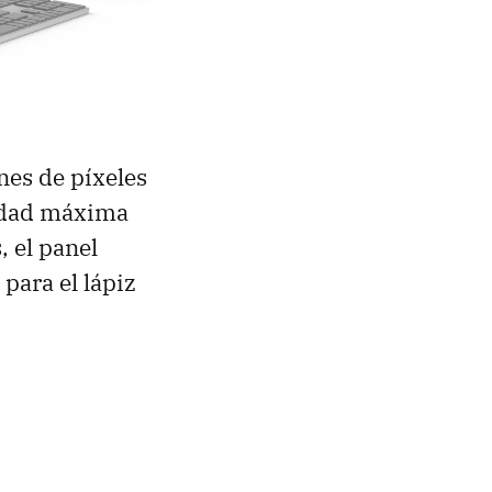
nes de píxeles
sidad máxima
, el panel
para el lápiz