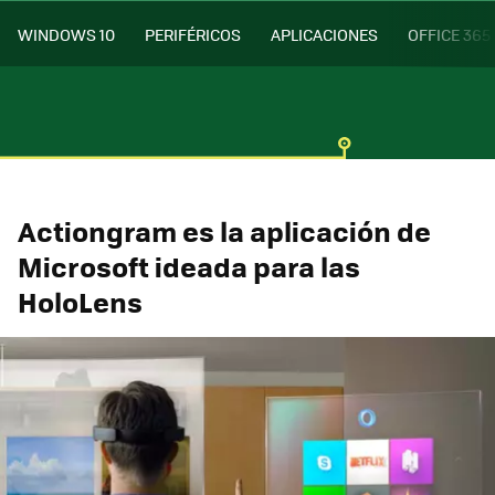
WINDOWS 10
PERIFÉRICOS
APLICACIONES
OFFICE 365
Actiongram es la aplicación de
Microsoft ideada para las
HoloLens