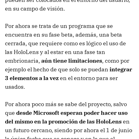
en su campo de visión.
Por ahora se trata de un programa que se
encuentra en su fase beta, además, una beta
cerrada, que requiere como es lógico el uso de
las HoloLens y al estar en una fase tan
embrionaria,
aún tiene limitaciones
, como por
ejemplo el hecho de que solo se puedan
integrar
3 elementos a la vez
en el entorno para ser
usados.
Por ahora poco más se sabe del proyecto, salvo
que
desde Microsoft esperan poder hacer uso
del mismo en la promoción de las HoloLens
en
un futuro cercano, siendo por ahora el 1 de junio
la única fecha que se conoce y en la que el