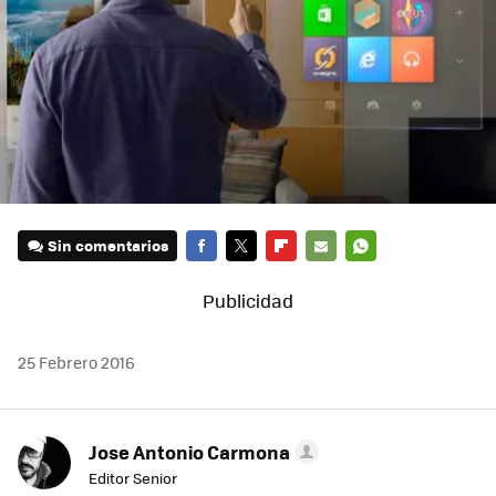
Sin comentarios
FACEBOOK
TWITTER
FLIPBOARD
E-
WHATSAPP
MAIL
25 Febrero 2016
Jose Antonio Carmona
Editor Senior