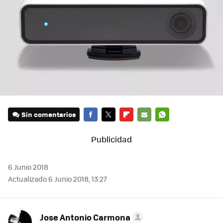
Sin comentarios
FACEBOOK
TWITTER
FLIPBOARD
E-
WHATSAPP
MAIL
6 Junio 2018
Actualizado 6 Junio 2018, 13:27
Jose Antonio Carmona