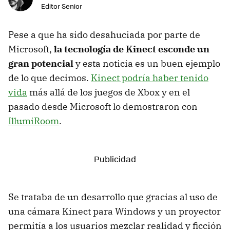
Editor Senior
Pese a que ha sido desahuciada por parte de
Microsoft,
la tecnología de Kinect esconde un
gran potencial
y esta noticia es un buen ejemplo
de lo que decimos.
Kinect podría haber tenido
vida
más allá de los juegos de Xbox y en el
pasado desde Microsoft lo demostraron con
IllumiRoom
.
Se trataba de un desarrollo que gracias al uso de
una cámara Kinect para Windows y un proyector
permitía a los usuarios mezclar realidad y ficción