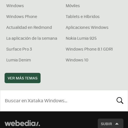
Windows
Móviles
Windows Phone
Tablets e Híbridos
Actualidad en Redmond
Aplicaciones Windows
La aplicación de la semana
Nokia Lumia 925
Surface Pro 3
Windows Phone 8.1 GDR1
Lumia Denim
Windows 10
VER MÁS TEMAS
BUSCA
SUBIR