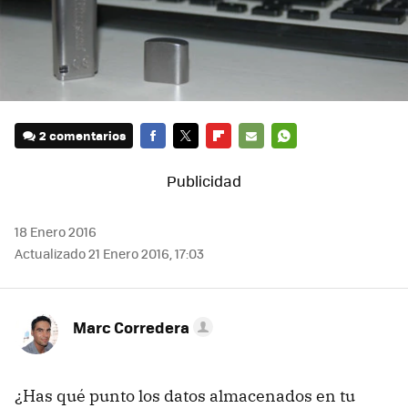
2 comentarios
FACEBOOK
TWITTER
FLIPBOARD
E-
WHATSAPP
MAIL
18 Enero 2016
Actualizado 21 Enero 2016, 17:03
Marc Corredera
¿Has qué punto los datos almacenados en tu