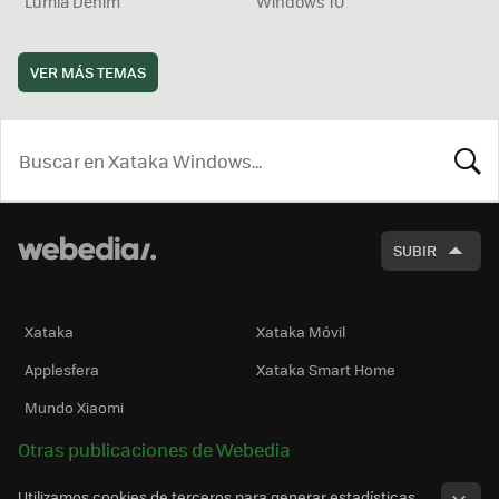
Lumia Denim
Windows 10
VER MÁS TEMAS
BUSCA
SUBIR
Xataka
Xataka Móvil
Applesfera
Xataka Smart Home
Mundo Xiaomi
Otras publicaciones de Webedia
Utilizamos cookies de terceros para generar estadísticas