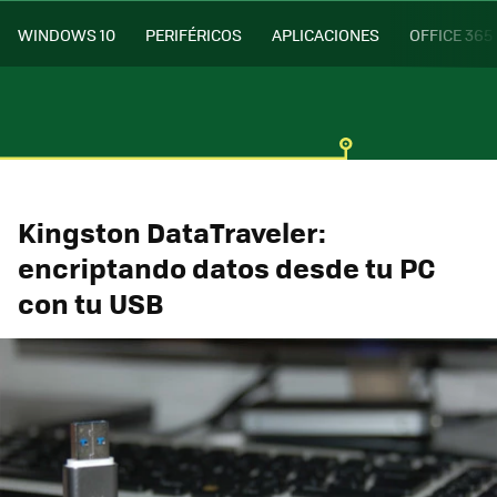
WINDOWS 10
PERIFÉRICOS
APLICACIONES
OFFICE 365
Kingston DataTraveler:
encriptando datos desde tu PC
con tu USB