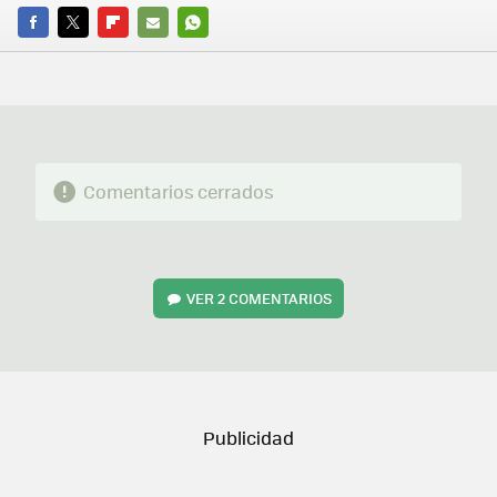
FACEBOOK
TWITTER
FLIPBOARD
E-
WHATSAPP
MAIL
Comentarios cerrados
VER
2 COMENTARIOS