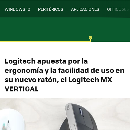
WINDOWS 10
PERIFÉRICOS
APLICACIONES
OFFICE 365
Logitech apuesta por la
ergonomía y la facilidad de uso en
su nuevo ratón, el Logitech MX
VERTICAL