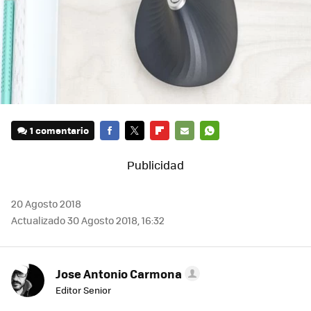
1 comentario
FACEBOOK
TWITTER
FLIPBOARD
E-
WHATSAPP
MAIL
20 Agosto 2018
Actualizado 30 Agosto 2018, 16:32
Jose Antonio Carmona
Editor Senior