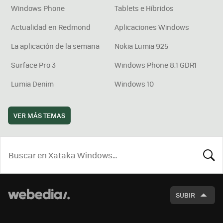
Windows Phone
Tablets e Híbridos
Actualidad en Redmond
Aplicaciones Windows
La aplicación de la semana
Nokia Lumia 925
Surface Pro 3
Windows Phone 8.1 GDR1
Lumia Denim
Windows 10
VER MÁS TEMAS
BUSCA
SUBIR