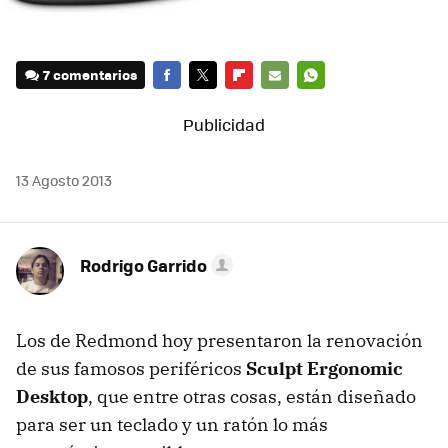
7 comentarios
FACEBOOK
TWITTER
FLIPBOARD
E-
WHATSAPP
MAIL
13 Agosto 2013
Rodrigo Garrido
Los de Redmond hoy presentaron la renovación
de sus famosos periféricos
Sculpt Ergonomic
Desktop
, que entre otras cosas, están diseñado
para ser un teclado y un ratón lo más