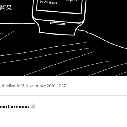
ctualizado 13 Noviembre 2016, 17:57
onio Carmona