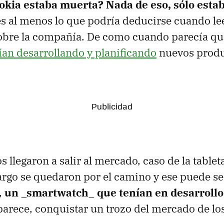
okia estaba muerta? Nada de eso, sólo est
es al menos lo que podría deducirse cuando l
obre la compañía. De como cuando parecía que
ían desarrollando y planificando
nuevos produ
s llegaron a salir al mercado, caso de la tablet
rgo se quedaron por el camino y ese puede ser
,
un _smartwatch_ que tenían en desarrollo
parece, conquistar un trozo del mercado de lo