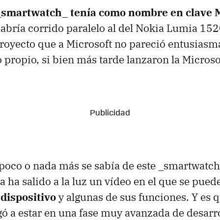
 _smartwatch_ tenía como nombre en clave
habría corrido paralelo al del Nokia Lumia 15
proyecto que a Microsoft no pareció entusias
propio, si bien más tarde lanzaron la Microso
 poco o nada más se sabía de este _smartwatc
a ha salido a la luz un vídeo en el que se pued
 dispositivo
y algunas de sus funciones. Y es q
egó a estar en una fase muy avanzada de desarro