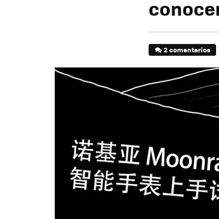
conocer
2 comentarios