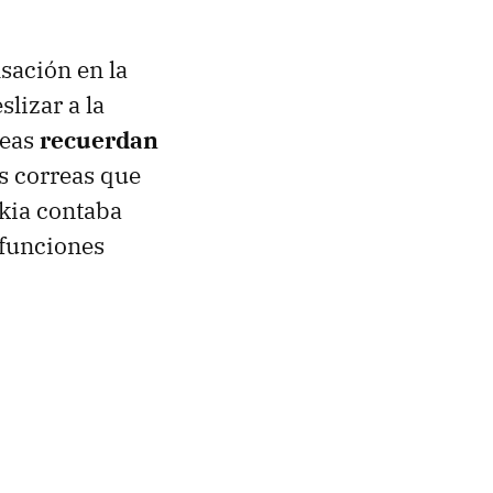
sación en la
lizar a la
reas
recuerdan
s correas que
kia contaba
 funciones