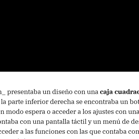
h_ presentaba un diseño con una
caja cuadra
 la parte inferior derecha se encontraba un bo
 en modo espera o acceder a los ajustes con un
ntaba con una pantalla táctil y un menú de d
acceder a las funciones con las que contaba c