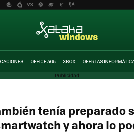
ICACIONES
OFFICE 365
XBOX
OFERTAS INFORMÁTIC
ambién tenía preparado 
smartwatch y ahora lo 