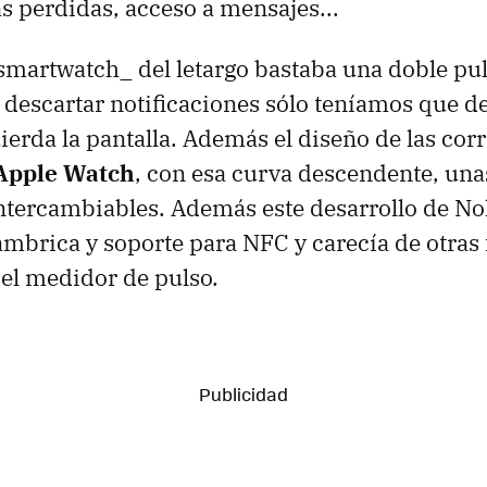
as perdidas, acceso a mensajes...
_smartwatch_ del letargo bastaba una doble pul
 descartar notificaciones sólo teníamos que des
ierda la pantalla. Además el diseño de las cor
 Apple Watch
, con esa curva descendente, una
ntercambiables. Además este desarrollo de No
ámbrica y soporte para NFC y carecía de otras
el medidor de pulso.