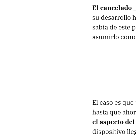
El cancelado
su desarrollo 
sabía de este 
asumirlo como 
El caso es que
hasta que ahor
el aspecto del
dispositivo ll