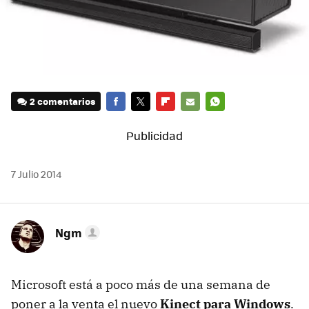
2 comentarios
FACEBOOK
TWITTER
FLIPBOARD
E-
WHATSAPP
MAIL
7 Julio 2014
Ngm
Microsoft está a poco más de una semana de
poner a la venta el nuevo
Kinect para Windows
.