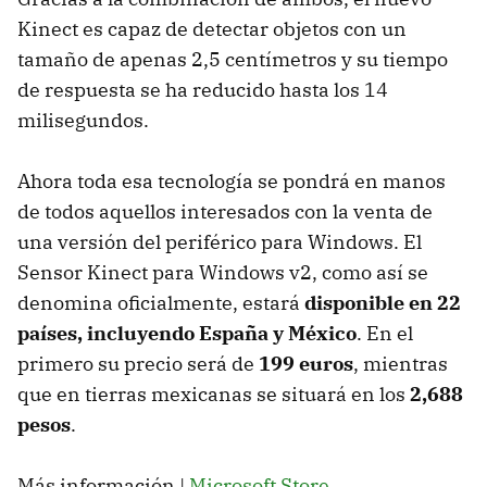
Kinect es capaz de detectar objetos con un
tamaño de apenas 2,5 centímetros y su tiempo
de respuesta se ha reducido hasta los 14
milisegundos.
Ahora toda esa tecnología se pondrá en manos
de todos aquellos interesados con la venta de
una versión del periférico para Windows. El
Sensor Kinect para Windows v2, como así se
denomina oficialmente, estará
disponible en 22
países, incluyendo España y México
. En el
primero su precio será de
199 euros
, mientras
que en tierras mexicanas se situará en los
2,688
pesos
.
Más información |
Microsoft Store