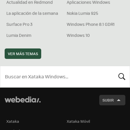
Actualidad en Redmond
Aplicaciones Windows
La aplicación de la semana
Nokia Lumia 925
Surface Pro 3
Windows Phone 8.1 GDR1
Lumia Denim
Windows 10
VER MÁS TEMAS
BUSCA
SUBIR
Xataka
Xataka Móvil