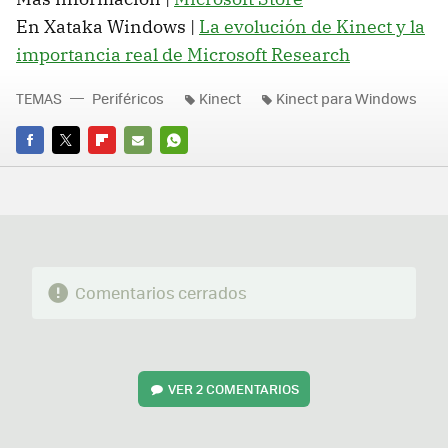
En Xataka Windows |
La evolución de Kinect y la
importancia real de Microsoft Research
TEMAS
Periféricos
Kinect
Kinect para Windows
FACEBOOK
TWITTER
FLIPBOARD
E-
WHATSAPP
MAIL
Comentarios cerrados
VER
2 COMENTARIOS