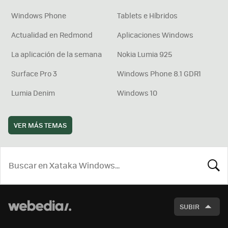
Windows Phone
Tablets e Híbridos
Actualidad en Redmond
Aplicaciones Windows
La aplicación de la semana
Nokia Lumia 925
Surface Pro 3
Windows Phone 8.1 GDR1
Lumia Denim
Windows 10
VER MÁS TEMAS
BUSCA
SUBIR