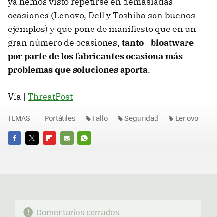
ya hemos visto repetirse en demasiadas
ocasiones (Lenovo, Dell y Toshiba son buenos
ejemplos) y que pone de manifiesto que en un
gran número de ocasiones,
tanto _bloatware_
por parte de los fabricantes ocasiona más
problemas que soluciones aporta
.
Vía |
ThreatPost
TEMAS
Portátiles
Fallo
Seguridad
Lenovo
FACEBOOK
TWITTER
FLIPBOARD
E-
WHATSAPP
MAIL
Comentarios cerrados