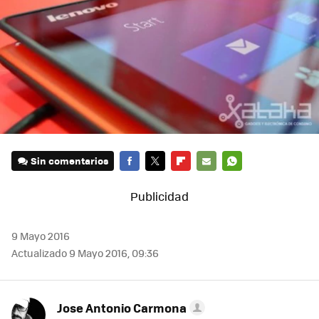
Sin comentarios
FACEBOOK
TWITTER
FLIPBOARD
E-
WHATSAPP
MAIL
9 Mayo 2016
Actualizado 9 Mayo 2016, 09:36
Jose Antonio Carmona