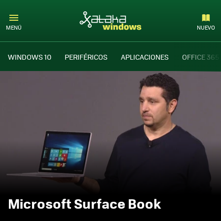
MENÚ
NUEVO
WINDOWS 10
PERIFÉRICOS
APLICACIONES
OFFICE 365
Microsoft Surface Book