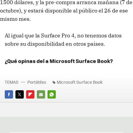
1500 dólares, y la pre-compra arranca mañana (7 de
octubre), y estará disponible al público el 26 de ese
mismo mes.
Al igual que la Surface Pro 4, no tenemos datos
sobre su disponibilidad en otros países.
¿Qué opinas del a Microsoft Surface Book?
TEMAS
Portátiles
Microsoft Surface Book
FACEBOOK
TWITTER
FLIPBOARD
E-
WHATSAPP
MAIL