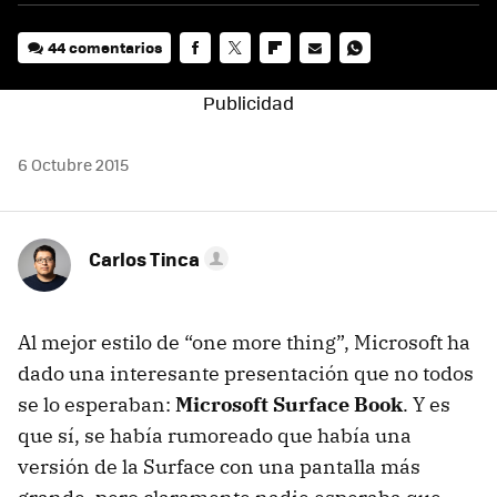
44 comentarios
FACEBOOK
TWITTER
FLIPBOARD
E-
WHATSAPP
MAIL
6 Octubre 2015
Carlos Tinca
Al mejor estilo de “one more thing”, Microsoft ha
dado una interesante presentación que no todos
se lo esperaban:
Microsoft Surface Book
. Y es
que sí, se había rumoreado que había una
versión de la Surface con una pantalla más