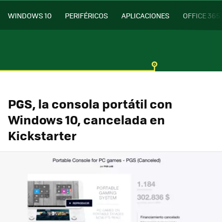
WINDOWS 10
PERIFÉRICOS
APLICACIONES
OFFICE 365
PGS, la consola portátil con
Windows 10, cancelada en
Kickstarter