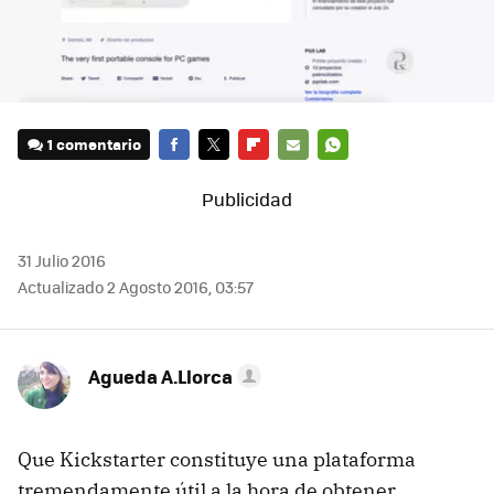
1 comentario
FACEBOOK
TWITTER
FLIPBOARD
E-
WHATSAPP
MAIL
31 Julio 2016
Actualizado 2 Agosto 2016, 03:57
Agueda A.Llorca
Que Kickstarter constituye una plataforma
tremendamente útil a la hora de obtener