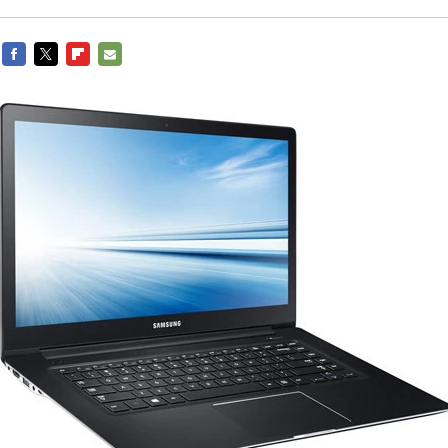
FACEBOOK
TWITTER
FLIPBOARD
E-
MAIL