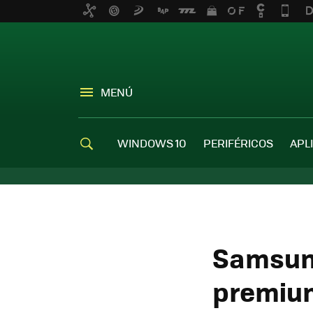
MENÚ
WINDOWS 10
PERIFÉRICOS
APL
Samsung
premium