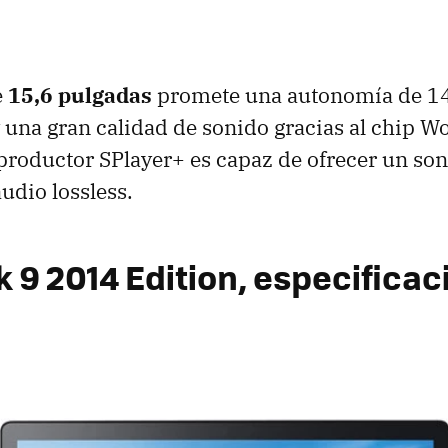
e
15,6 pulgadas
promete una autonomía de 14
una gran calidad de sonido gracias al chip W
eproductor SPlayer+ es capaz de ofrecer un son
udio lossless.
 9 2014 Edition, especificac