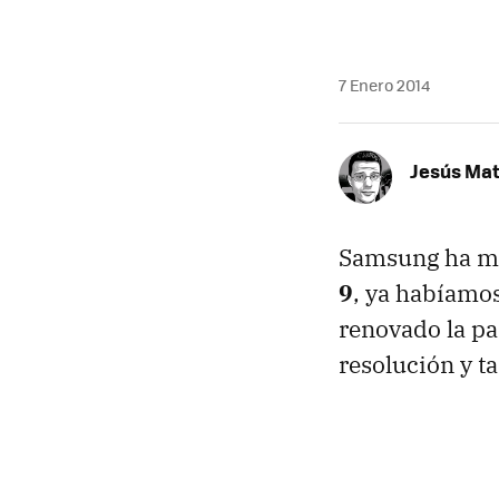
7 Enero 2014
Jesús Ma
Samsung ha m
9
, ya habíamos
renovado la pa
resolución y t