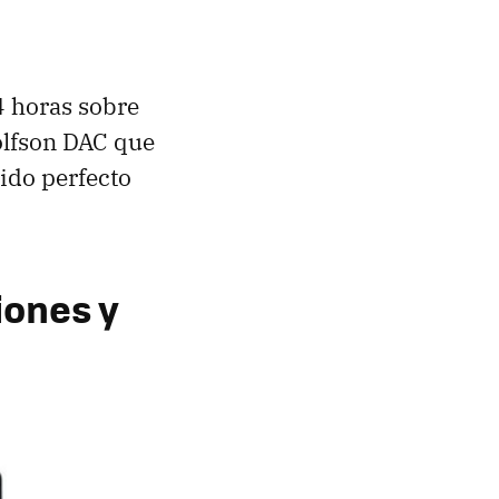
 horas sobre
olfson DAC que
ido perfecto
iones y