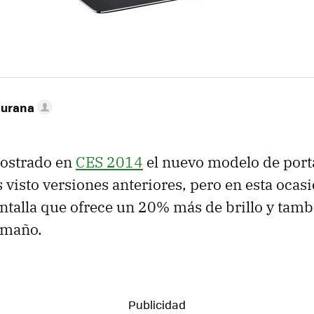
turana
ostrado en
CES 2014
el nuevo modelo de port
 visto versiones anteriores, pero en esta ocasi
ntalla que ofrece un 20% más de brillo y tam
amaño.