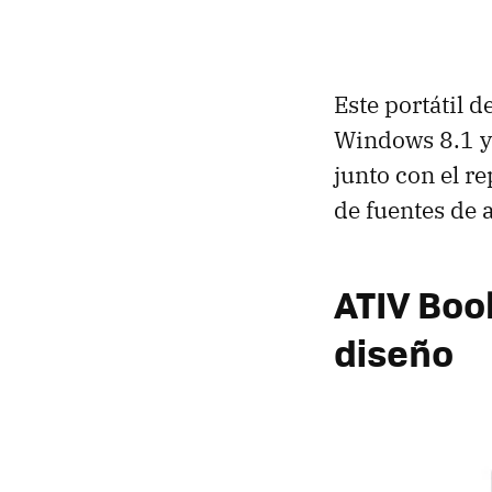
Este portátil d
Windows 8.1 y 
junto con el r
de fuentes de a
ATIV Book
diseño