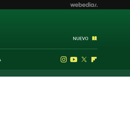
NUEVO
A
Instagram
Youtube
Twitter
Flipboard