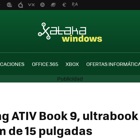
ICACIONES
OFFICE 365
XBOX
OFERTAS INFORMÁTIC
 ATIV Book 9, ultrabook
 de 15 pulgadas