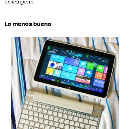
desempeño.
Lo menos bueno