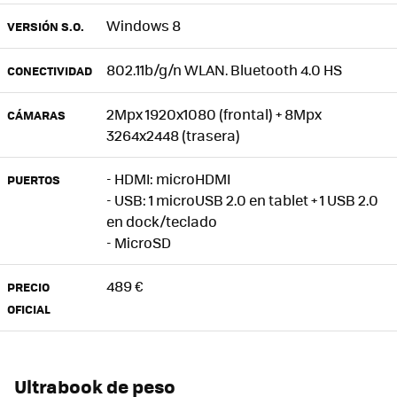
Windows 8
VERSIÓN S.O.
802.11b/g/n WLAN. Bluetooth 4.0 HS
CONECTIVIDAD
2Mpx 1920x1080 (frontal) + 8Mpx
CÁMARAS
3264x2448 (trasera)
- HDMI: microHDMI
PUERTOS
- USB: 1 microUSB 2.0 en tablet + 1 USB 2.0
en dock/teclado
- MicroSD
489 €
PRECIO
OFICIAL
Ultrabook de peso