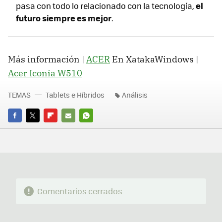
el
pasa con todo lo relacionado con la tecnología,
futuro siempre es mejor
.
Más información |
ACER
En XatakaWindows |
Acer Iconia W510
TEMAS
Tablets e Híbridos
Análisis
FACEBOOK
TWITTER
FLIPBOARD
E-
WHATSAPP
MAIL
Comentarios cerrados