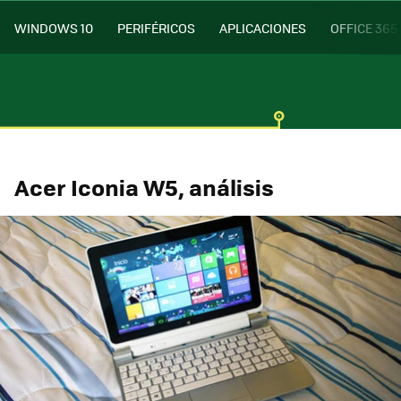
WINDOWS 10
PERIFÉRICOS
APLICACIONES
OFFICE 365
Acer Iconia W5, análisis