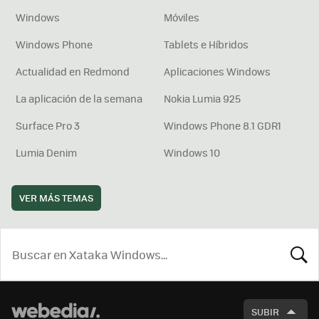
Windows
Móviles
Windows Phone
Tablets e Híbridos
Actualidad en Redmond
Aplicaciones Windows
La aplicación de la semana
Nokia Lumia 925
Surface Pro 3
Windows Phone 8.1 GDR1
Lumia Denim
Windows 10
VER MÁS TEMAS
BUSCA
SUBIR