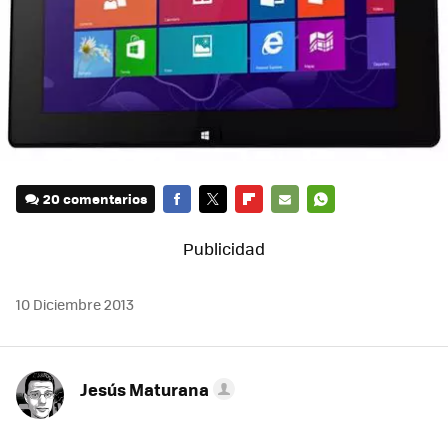
20 comentarios
FACEBOOK
TWITTER
FLIPBOARD
E-
WHATSAPP
MAIL
10 Diciembre 2013
Jesús Maturana