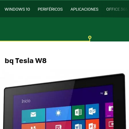
WINDOWS 10
PERIFÉRICOS
APLICACIONES
OFFICE 365
bq Tesla W8