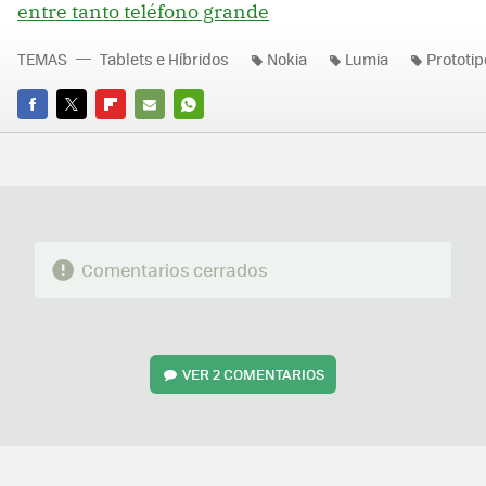
entre tanto teléfono grande
TEMAS
Tablets e Híbridos
Nokia
Lumia
Prototip
FACEBOOK
TWITTER
FLIPBOARD
E-
WHATSAPP
MAIL
Comentarios cerrados
VER
2 COMENTARIOS