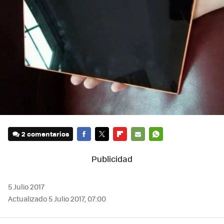
2 comentarios
FACEBOOK
TWITTER
FLIPBOARD
E-
WHATSAPP
MAIL
5 Julio 2017
Actualizado 5 Julio 2017, 07:00