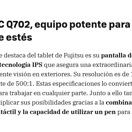
C Q702, equipo potente para
e estés
 destaca del tablet de Fujitsu es su
pantalla d
tecnología IPS
que asegura una extraordinaria
ente visión en exteriores. Su resolución es d
te de 500:1. Estas especificaciones lo convier
ara trabajar en cualquier parte. Junto a ello t
iplicar sus posibilidades gracias a la
combina
táctil y la capacidad de utilizar un pen
para 