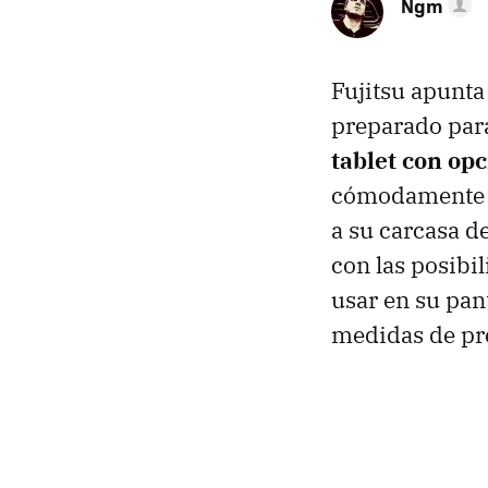
Ngm
Fujitsu apunt
preparado par
tablet con opc
cómodamente en
a su carcasa d
con las posibi
usar en su pant
medidas de pr