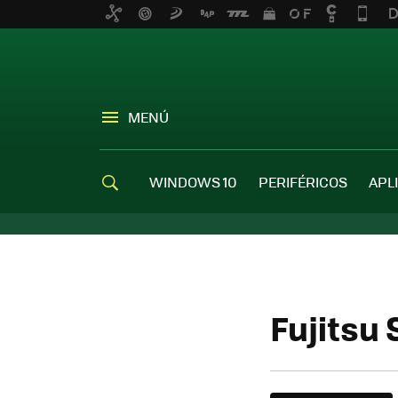
MENÚ
WINDOWS 10
PERIFÉRICOS
APL
Fujitsu