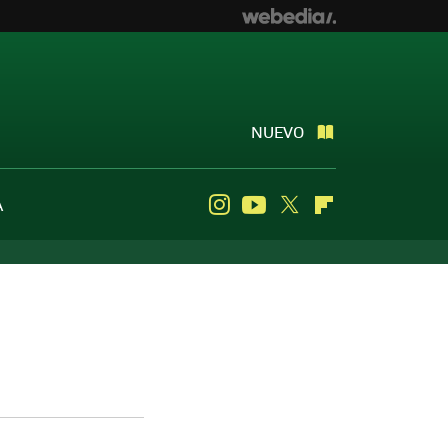
NUEVO
A
Instagram
Youtube
Twitter
Flipboard