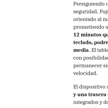
Persiguiendo u
seguridad, Fuji
orientado al 
prometiendo 
12 minutos que
teclado, podr
media
. El tab
con posibilida
permanecer si
velocidad.
El dispositivo
y una trasera
integrados y d