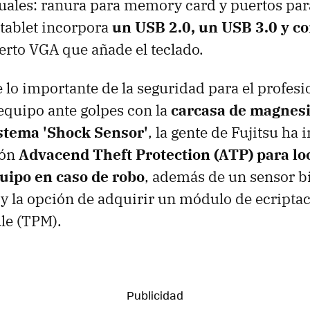
uales: ranura para memory card y puertos par
 tablet incorpora
un USB 2.0, un USB 3.0 y 
rto VGA que añade el teclado.
 lo importante de la seguridad para el profes
 equipo ante golpes con la
carcasa de magnesio
istema 'Shock Sensor'
, la gente de Fujitsu ha
ión
Advacend Theft Protection (ATP) para loc
quipo en caso de robo
, además de un sensor b
r y la opción de adquirir un módulo de ecripta
le (TPM).