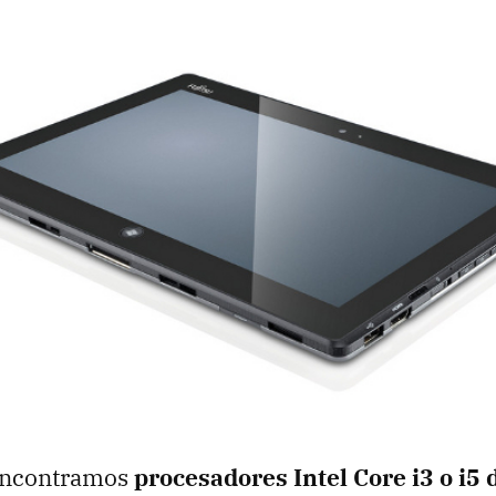
 encontramos
procesadores Intel Core i3 o i5 