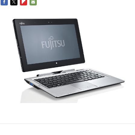
FACEBOOK
TWITTER
FLIPBOARD
E-
MAIL