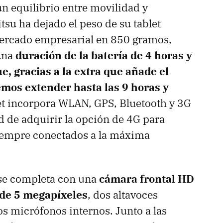
n equilibrio entre movilidad y
tsu ha dejado el peso de su tablet
mercado empresarial en 850 gramos,
una
duración de la batería de 4 horas y
, gracias a la extra que añade el
emos extender hasta las 9 horas y
let incorpora WLAN, GPS, Bluetooth y 3G
d de adquirir la opción de 4G para
empre conectados a la máxima
 se completa con una
cámara frontal HD
 de 5 megapíxeles
, dos altavoces
os micrófonos internos. Junto a las