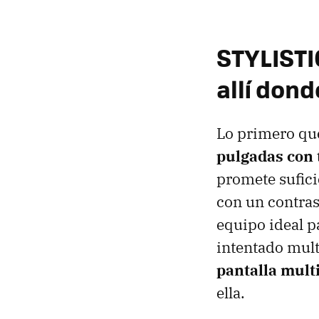
STYLISTI
allí dond
Lo primero que
pulgadas con 
promete sufici
con un contras
equipo ideal p
intentado mult
pantalla multi
ella.