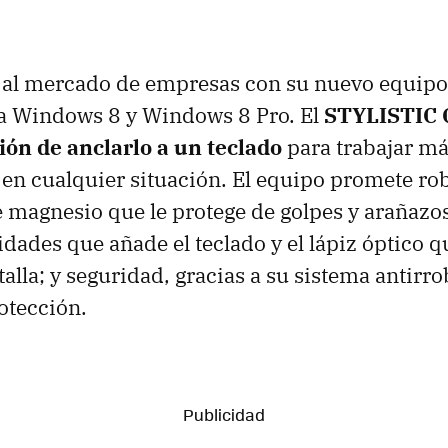
a al mercado de empresas con su nuevo equipo
a Windows 8 y Windows 8 Pro. El
STYLISTIC 
ión de anclarlo a un teclado
para trabajar m
 cualquier situación. El equipo promete rob
e magnesio que le protege de golpes y arañazos
lidades que añade el teclado y el lápiz óptico
alla; y seguridad, gracias a su sistema antirro
otección.