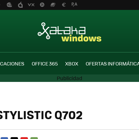
ICACIONES
OFFICE 365
XBOX
OFERTAS INFORMÁTIC
 STYLISTIC Q702