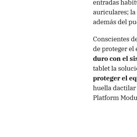
entradas habit
auriculares; la
además del pue
Conscientes de
de proteger el
duro con el s
tablet la soluc
proteger el e
huella dactila
Platform Modu