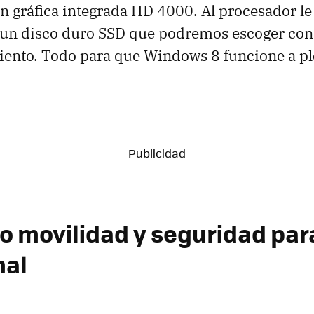
n gráfica integrada HD 4000. Al procesador 
un disco duro SSD que podremos escoger con
ento. Todo para que Windows 8 funcione a p
 movilidad y seguridad para
nal