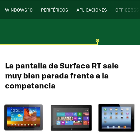
WINDOWS 10
PERIFÉRICOS
APLICACIONES
OFFICE 365
La pantalla de Surface RT sale
muy bien parada frente a la
competencia