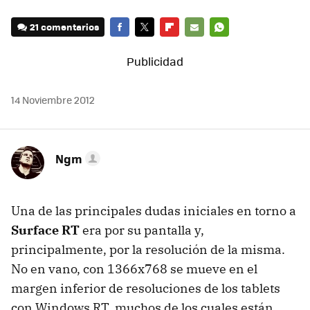
21 comentarios
FACEBOOK
TWITTER
FLIPBOARD
E-
WHATSAPP
MAIL
14 Noviembre 2012
Ngm
Una de las principales dudas iniciales en torno a
Surface RT
era por su pantalla y,
principalmente, por la resolución de la misma.
No en vano, con 1366x768 se mueve en el
margen inferior de resoluciones de los tablets
con Windows RT, muchos de los cuales están