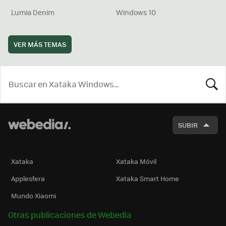
Lumia Denim
Windows 10
VER MÁS TEMAS
BUSCA
SUBIR
Xataka
Xataka Móvil
Applesfera
Xataka Smart Home
Mundo Xiaomi
Otras publicaciones de Webedia