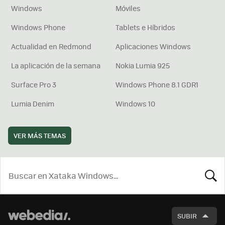
Windows
Móviles
Windows Phone
Tablets e Híbridos
Actualidad en Redmond
Aplicaciones Windows
La aplicación de la semana
Nokia Lumia 925
Surface Pro 3
Windows Phone 8.1 GDR1
Lumia Denim
Windows 10
VER MÁS TEMAS
BUSCA
SUBIR