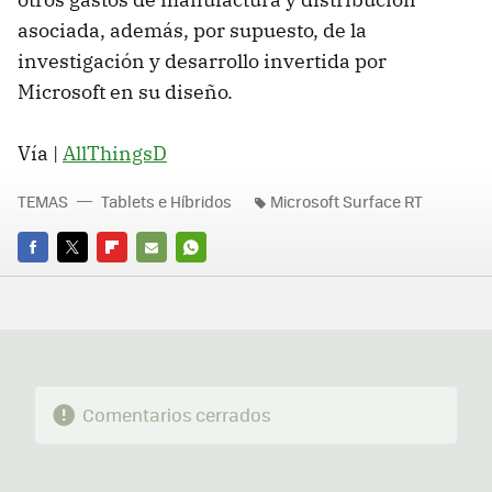
asociada, además, por supuesto, de la
investigación y desarrollo invertida por
Microsoft en su diseño.
Vía |
AllThingsD
TEMAS
Tablets e Híbridos
Microsoft Surface RT
FACEBOOK
TWITTER
FLIPBOARD
E-
WHATSAPP
MAIL
Comentarios cerrados