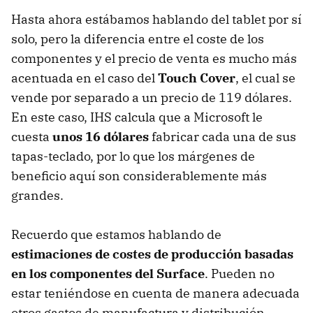
Hasta ahora estábamos hablando del tablet por sí
solo, pero la diferencia entre el coste de los
componentes y el precio de venta es mucho más
acentuada en el caso del
Touch Cover
, el cual se
vende por separado a un precio de 119 dólares.
En este caso, IHS calcula que a Microsoft le
cuesta
unos 16 dólares
fabricar cada una de sus
tapas-teclado, por lo que los márgenes de
beneficio aquí son considerablemente más
grandes.
Recuerdo que estamos hablando de
estimaciones de costes de producción basadas
en los componentes del Surface
. Pueden no
estar teniéndose en cuenta de manera adecuada
otros gastos de manufactura y distribución