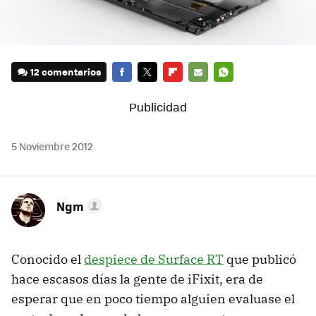
12 comentarios
FACEBOOK
TWITTER
FLIPBOARD
E-
WHATSAPP
MAIL
5 Noviembre 2012
Ngm
Conocido el
despiece de Surface RT
que publicó
hace escasos días la gente de iFixit, era de
esperar que en poco tiempo alguien evaluase el