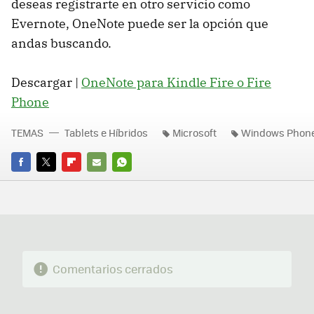
deseas registrarte en otro servicio como
Evernote, OneNote puede ser la opción que
andas buscando.
Descargar |
OneNote para Kindle Fire o Fire
Phone
TEMAS
Tablets e Híbridos
Microsoft
Windows Phon
FACEBOOK
TWITTER
FLIPBOARD
E-
WHATSAPP
MAIL
Comentarios cerrados