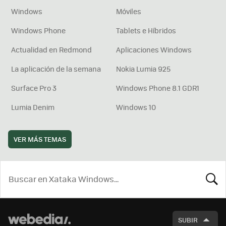
Windows
Móviles
Windows Phone
Tablets e Híbridos
Actualidad en Redmond
Aplicaciones Windows
La aplicación de la semana
Nokia Lumia 925
Surface Pro 3
Windows Phone 8.1 GDR1
Lumia Denim
Windows 10
VER MÁS TEMAS
BUSCA
SUBIR