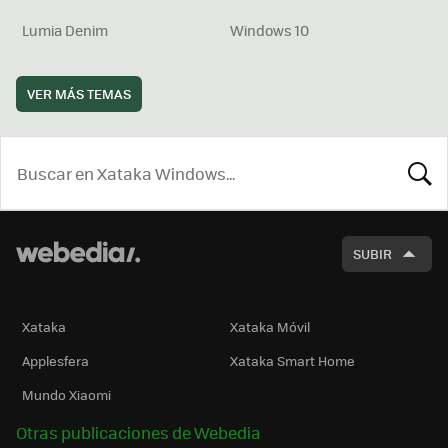
Lumia Denim
Windows 10
VER MÁS TEMAS
BUSCA
SUBIR
Xataka
Xataka Móvil
Applesfera
Xataka Smart Home
Mundo Xiaomi
Otras publicaciones de Webedia