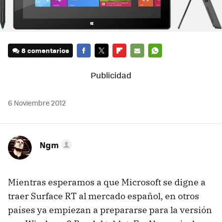
8 comentarios
FACEBOOK
TWITTER
FLIPBOARD
E-
WHATSAPP
MAIL
6 Noviembre 2012
Ngm
Mientras esperamos a que Microsoft se digne a
traer Surface RT al mercado español, en otros
países ya empiezan a prepararse para la versión