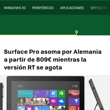
WINDOWS 10
PERIFÉRICOS
APLICACIONES
OFFICE 365
Surface Pro asoma por Alemania
a partir de 809€ mientras la
versión RT se agota