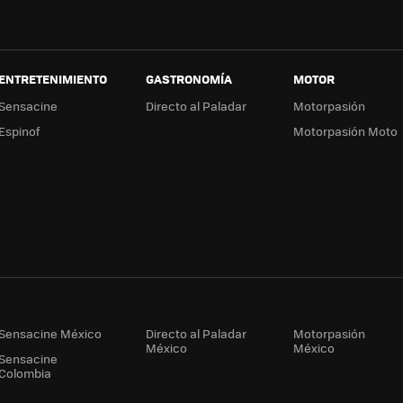
ENTRETENIMIENTO
GASTRONOMÍA
MOTOR
Sensacine
Directo al Paladar
Motorpasión
Espinof
Motorpasión Moto
Sensacine México
Directo al Paladar
Motorpasión
México
México
Sensacine
Colombia