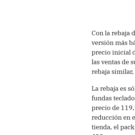
Con la rebaja 
versión más bá
precio inicial 
las ventas de 
rebaja similar
La rebaja es só
fundas teclado
precio de 119,
reducción en e
tienda, el pac