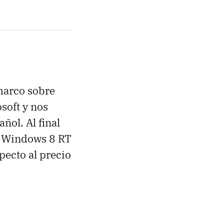
harco sobre
soft y nos
ñol. Al final
on Windows 8 RT
pecto al precio