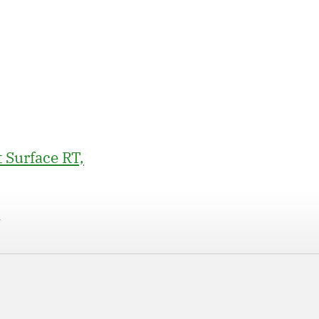
 Surface RT,
T