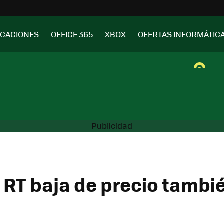
ICACIONES
OFFICE 365
XBOX
OFERTAS INFORMÁTIC
 RT baja de precio tambi