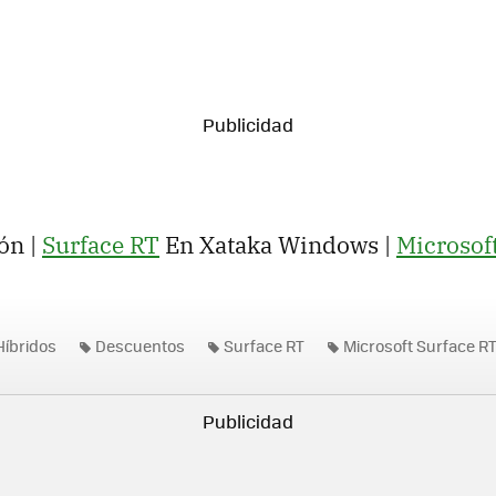
ón |
Surface RT
En Xataka Windows |
Microsoft
Híbridos
Descuentos
Surface RT
Microsoft Surface R