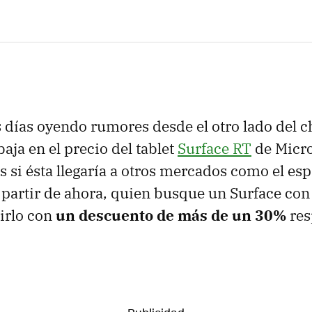
días oyendo rumores desde el otro lado del c
aja en el precio del tablet
Surface RT
de Micro
si ésta llegaría a otros mercados como el espa
 a partir de ahora, quien busque un Surface c
irlo con
un descuento de más de un 30%
res