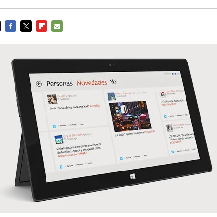
FACEBOOK
TWITTER
FLIPBOARD
E-
MAIL