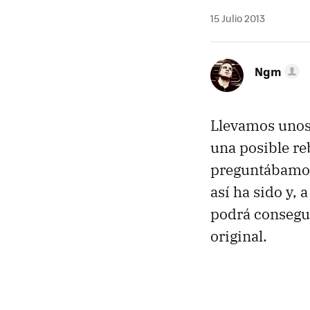
15 Julio 2013
Ngm
Llevamos unos 
una posible reb
preguntábamos 
así ha sido y,
podrá consegu
original.