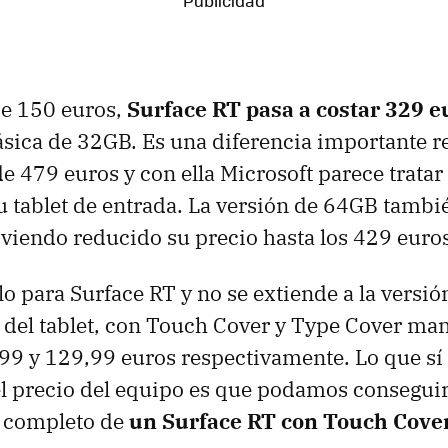
de 150 euros,
Surface RT pasa a costar 329 e
sica de 32GB. Es una diferencia importante re
de 479 euros y con ella Microsoft parece trata
su tablet de entrada. La versión de 64GB tambi
, viendo reducido su precio hasta los 429 euro
lo para Surface RT y no se extiende a la versión
 del tablet, con Touch Cover y Type Cover ma
99 y 129,99 euros respectivamente. Lo que sí
l precio del equipo es que podamos conseguir
k completo de
un Surface RT con Touch Cover