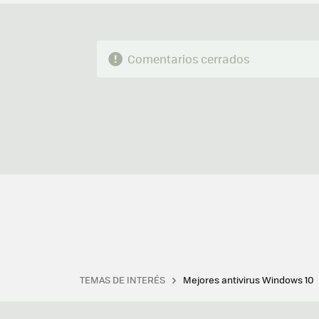
Comentarios cerrados
TEMAS DE INTERÉS
Mejores antivirus Windows 10
Terminal
Office 2021
Q
Descargar iTunes
Precio 