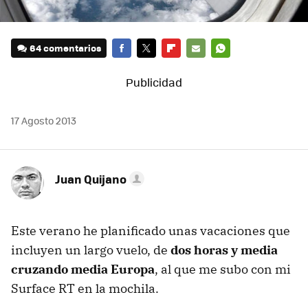
64 comentarios
FACEBOOK
TWITTER
FLIPBOARD
E-
WHATSAPP
MAIL
17 Agosto 2013
Juan Quijano
Este verano he planificado unas vacaciones que
incluyen un largo vuelo, de
dos horas y media
cruzando media Europa
, al que me subo con mi
Surface RT en la mochila.