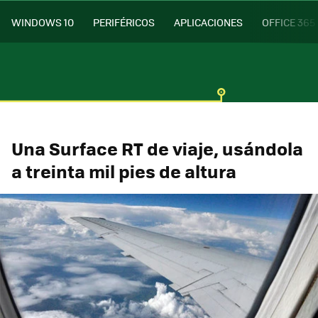
WINDOWS 10
PERIFÉRICOS
APLICACIONES
OFFICE 365
Una Surface RT de viaje, usándola
a treinta mil pies de altura