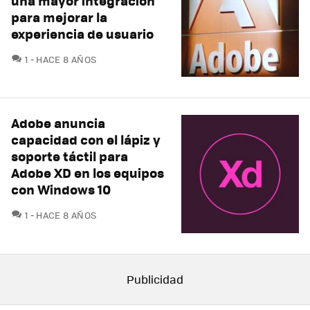
una mayor integración
para mejorar la
experiencia de usuario
COMENTARIOS
1
HACE 8 AÑOS
Adobe anuncia
capacidad con el lápiz y
soporte táctil para
Adobe XD en los equipos
con Windows 10
COMENTARIOS
1
HACE 8 AÑOS