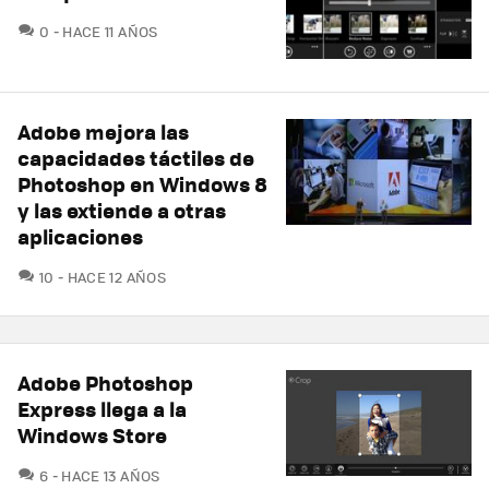
COMENTARIOS
0
HACE 11 AÑOS
Adobe mejora las
capacidades táctiles de
Photoshop en Windows 8
y las extiende a otras
aplicaciones
COMENTARIOS
10
HACE 12 AÑOS
Adobe Photoshop
Express llega a la
Windows Store
COMENTARIOS
6
HACE 13 AÑOS