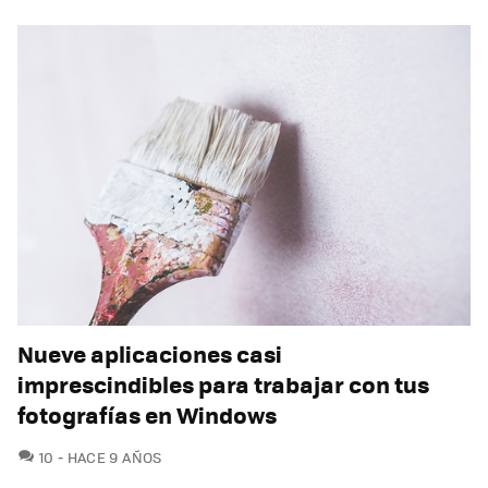
Nueve aplicaciones casi
imprescindibles para trabajar con tus
fotografías en Windows
COMENTARIOS
10
HACE 9 AÑOS