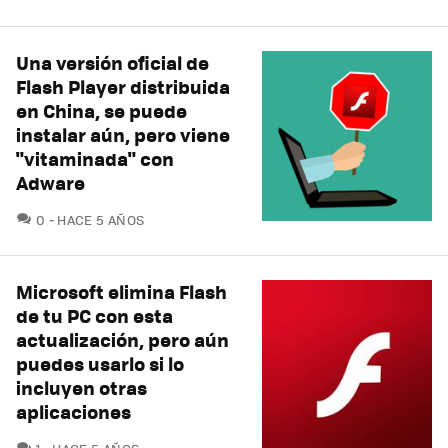
Una versión oficial de
Flash Player distribuida
en China, se puede
instalar aún, pero viene
"vitaminada" con
Adware
COMENTARIOS
0
HACE 5 AÑOS
Microsoft elimina Flash
de tu PC con esta
actualización, pero aún
puedes usarlo si lo
incluyen otras
aplicaciones
COMENTARIOS