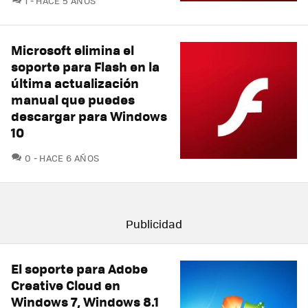
1
HACE 5 AÑOS
Microsoft elimina el
soporte para Flash en la
última actualización
manual que puedes
descargar para Windows
10
COMENTARIOS
0
HACE 6 AÑOS
El soporte para Adobe
Creative Cloud en
Windows 7, Windows 8.1