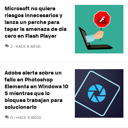
Microsoft no quiere
riesgos innecesarios y
lanza un parche para
tapar la amenaza de día
cero en Flash Player
COMENTARIOS
2
HACE 8 AÑOS
Adobe alerta sobre un
fallo en Photoshop
Elements en Windows 10
S mientras que lo
bloquea trabajan para
solucionarlo
COMENTARIOS
0
HACE 9 AÑOS