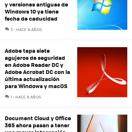
y versiones antiguas de
Windows 10 ya tiene
fecha de caducidad
COMENTARIOS
3
HACE 8 AÑOS
Adobe tapa siete
agujeros de seguridad
en Adobe Reader DC y
Adobe Acrobat DC con la
última actualización
para Windows y macOS
COMENTARIOS
1
HACE 8 AÑOS
Document Cloud y Office
365 ahora pasan a tener