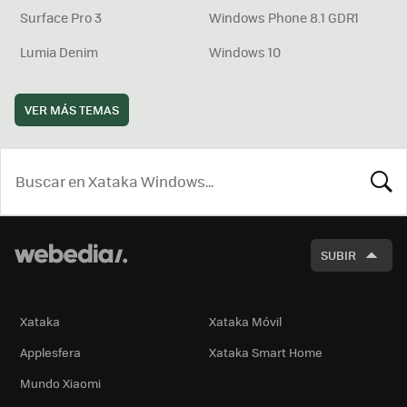
Surface Pro 3
Windows Phone 8.1 GDR1
Lumia Denim
Windows 10
VER MÁS TEMAS
BUSCA
SUBIR
Xataka
Xataka Móvil
Applesfera
Xataka Smart Home
Mundo Xiaomi