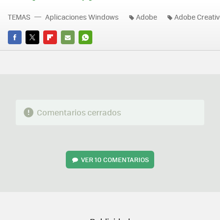
TEMAS
Aplicaciones Windows
Adobe
Adobe Creativ
FACEBOOK
TWITTER
FLIPBOARD
E-
WHATSAPP
MAIL
Comentarios cerrados
VER
10 COMENTARIOS