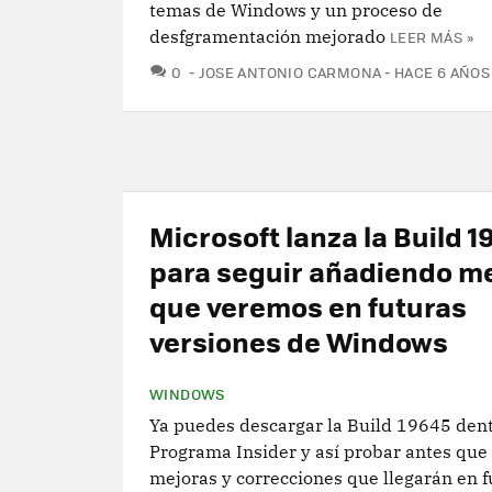
temas de Windows y un proceso de
desfgramentación mejorado
LEER MÁS »
COMENTARIOS
0
JOSE ANTONIO CARMONA
HACE 6 AÑOS
Microsoft lanza la Build 
para seguir añadiendo m
que veremos en futuras
versiones de Windows
WINDOWS
Ya puedes descargar la Build 19645 dent
Programa Insider y así probar antes que 
mejoras y correcciones que llegarán en f