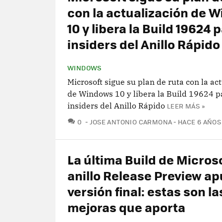
con la actualización de 
10 y libera la Build 19624 
insiders del Anillo Rápido
WINDOWS
Microsoft sigue su plan de ruta con la ac
de Windows 10 y libera la Build 19624 p
insiders del Anillo Rápido
LEER MÁS »
COMENTARIOS
0
JOSE ANTONIO CARMONA
HACE 6 AÑOS
La última Build de Microso
anillo Release Preview ap
versión final: estas son la
mejoras que aporta