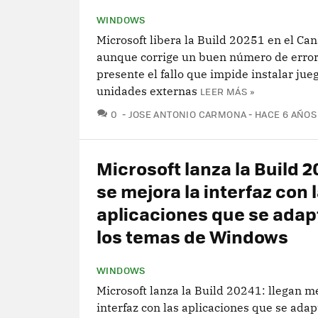
WINDOWS
Microsoft libera la Build 20251 en el Can
aunque corrige un buen número de error
presente el fallo que impide instalar jue
unidades externas
LEER MÁS »
COMENTARIOS
0
JOSE ANTONIO CARMONA
HACE 6 AÑOS
Microsoft lanza la Build 2
se mejora la interfaz con 
aplicaciones que se adap
los temas de Windows
WINDOWS
Microsoft lanza la Build 20241: llegan m
interfaz con las aplicaciones que se adap