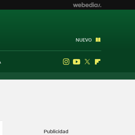
NUEVO
A
Instagram
Youtube
Twitter
Flipboard