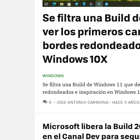
Se filtra una Build 
ver los primeros c
bordes redondeados
Windows 10X
WINDOWS
Se filtra una Build de Windows 11 que d
redondeados e inspiración en Windows 
COMENTARIOS
0
JOSE ANTONIO CARMONA
HACE 5 AÑOS
Microsoft libera la Build 
en el Canal Dev para segu