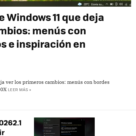
de Windows 11 que deja
ambios: menús con
 e inspiración en
eja ver los primeros cambios: menús con bordes
10X
LEER MÁS »
20262.1
ir