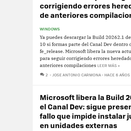
corrigiendo errores her
de anteriores compilacio
WINDOWS
Ya puedes descargar la Build 20262.1 d
10 si formas parte del Canal Dev dentro 
fe_release. Microsoft libera la nueva act
para seguir corrigiendo errores heredad
anteriores compilaciones
LEER MÁS »
COMENTARIOS
2
JOSE ANTONIO CARMONA
HACE 6 AÑOS
Microsoft libera la Build 
el Canal Dev: sigue presen
fallo que impide instalar 
en unidades externas