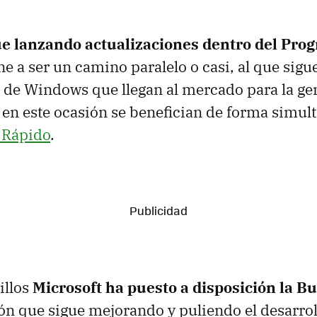
ue lanzando actualizaciones dentro del Pro
ne a ser un camino paralelo o casi, al que sigue
de Windows que llegan al mercado para la ge
Y en este ocasión se benefician de forma simult
y Rápido
.
illos
Microsoft ha puesto a disposición la B
n que sigue mejorando y puliendo el desarrol