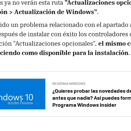
s ya no verán esta ruta
"Actualizaciones opci
ión > Actualización de Windows"
.
gido un problema relacionado con el apartado 
spués de instalar con éxito los controladores
ción "Actualizaciones opcionales",
el mismo c
ciendo como disponible para la instalación
.
EN XATAKA WINDOWS
¿Quieres probar las novedades d
antes que nadie? Así puedes form
Programa Windows Insider