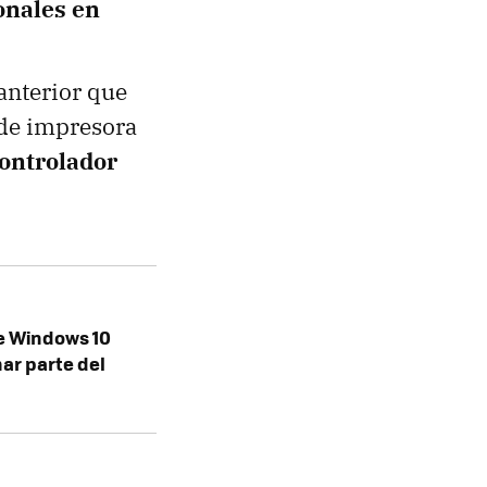
onales en
anterior que
 de impresora
ontrolador
e Windows 10
ar parte del