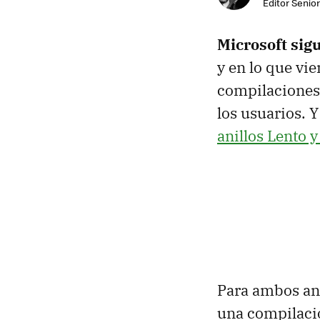
Editor Senior
Microsoft sig
y en lo que vie
compilaciones 
los usuarios. 
anillos Lento 
Para ambos an
una compilació