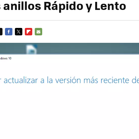
 anillos Rápido y Lento
FACEBOOK
TWITTER
FLIPBOARD
E-
MAIL