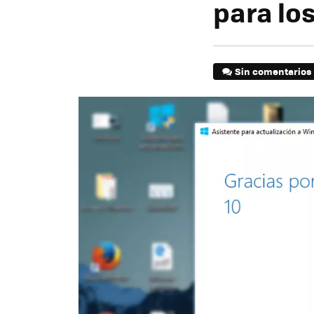
para los
Sin comentarios