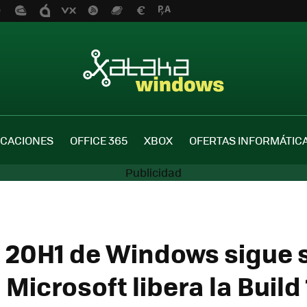
ICACIONES
OFFICE 365
XBOX
OFERTAS INFORMÁTIC
 20H1 de Windows sigue 
Microsoft libera la Build