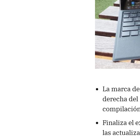
La marca de
derecha del 
compilación
Finaliza el 
las actualiz