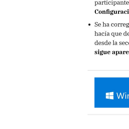
participante
Configurac
Se ha corre
hacía que de
desde la sec
sigue apare