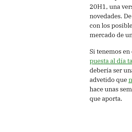
20H1, una ver
novedades. De 
con los posible
mercado de una
Si tenemos en
puesta al día t
debería ser un
advetido que
n
hace unas sema
que aporta.