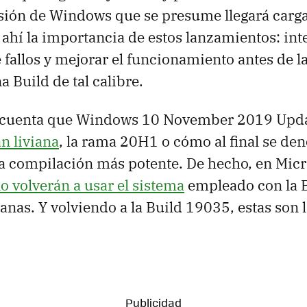
sión de Windows que se presume llegará carg
ahí la importancia de estos lanzamientos: int
 fallos y mejorar el funcionamiento antes de la
 Build de tal calibre.
 cuenta que Windows 10 November 2019 Upda
an liviana
, la rama 20H1 o cómo al final se de
a compilación más potente. De hecho, en Micr
o volverán a usar el sistema
empleado con la B
nas. Y volviendo a la Build 19035, estas son 