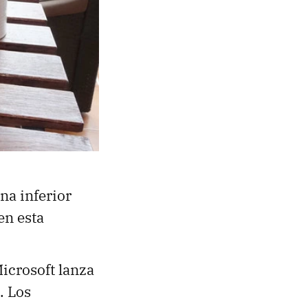
na inferior
en esta
icrosoft lanza
. Los