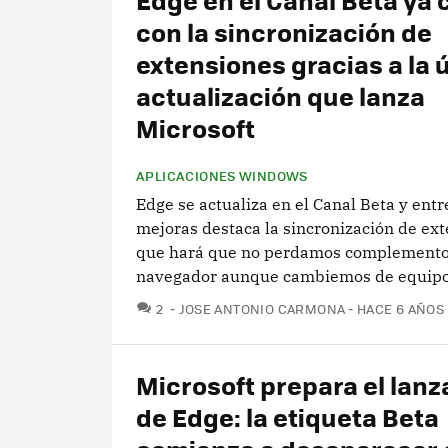
con la sincronización de
extensiones gracias a la 
actualización que lanza
Microsoft
APLICACIONES WINDOWS
Edge se actualiza en el Canal Beta y entr
mejoras destaca la sincronización de ext
que hará que no perdamos complemento
navegador aunque cambiemos de equip
COMENTARIOS
2
JOSE ANTONIO CARMONA
HACE 6 AÑOS
Microsoft prepara el lan
de Edge: la etiqueta Beta