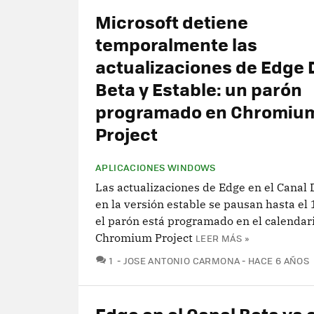
Microsoft detiene
temporalmente las
actualizaciones de Edge 
Beta y Estable: un parón
programado en Chromiu
Project
APLICACIONES WINDOWS
Las actualizaciones de Edge en el Canal 
en la versión estable se pausan hasta el 1
el parón está programado en el calendar
Chromium Project
LEER MÁS »
COMENTARIOS
1
JOSE ANTONIO CARMONA
HACE 6 AÑOS
Edge en el Canal Beta ya