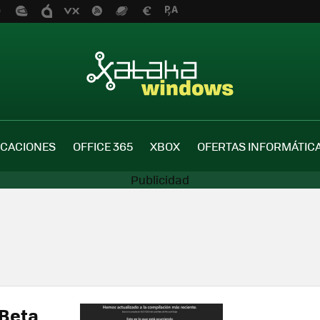
ICACIONES
OFFICE 365
XBOX
OFERTAS INFORMÁTIC
 Beta