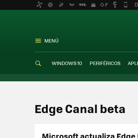
MENÚ
WINDOWS 10
PERIFÉRICOS
APL
Edge Canal beta
Microsoft actualiza Edge