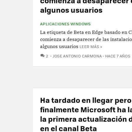
comienza a desaparecer 
algunos usuarios
APLICACIONES WINDOWS
La etiqueta de Beta en Edge basado en
comienza a desaparecer de las instalaci
algunos usuarios
LEER MÁS »
COMENTARIOS
2
JOSE ANTONIO CARMONA
HACE 7 AÑOS
Ha tardado en llegar pero
finalmente Microsoft ha 
la primera actualización 
en el canal Beta