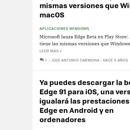
mismas versiones que W
macOS
APLICACIONES WINDOWS
Microsoft lanza Edge Beta en Play Store:
tiene las mismas versiones que Window
LEER MÁS »
COMENTARIOS
1
JOSE ANTONIO CARMONA
HACE 5 AÑOS
Ya puedes descargar la b
Edge 91 para iOS, una ver
igualará las prestaciones
Edge en Android y en
ordenadores