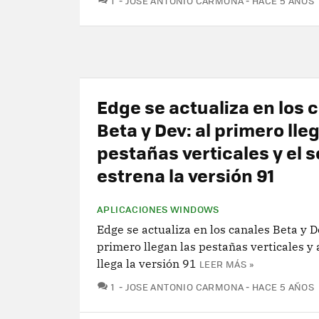
1
JOSE ANTONIO CARMONA
HACE 5 AÑOS
Edge se actualiza en los 
Beta y Dev: al primero lle
pestañas verticales y el
estrena la versión 91
APLICACIONES WINDOWS
Edge se actualiza en los canales Beta y D
primero llegan las pestañas verticales y
llega la versión 91
LEER MÁS »
COMENTARIOS
1
JOSE ANTONIO CARMONA
HACE 5 AÑOS