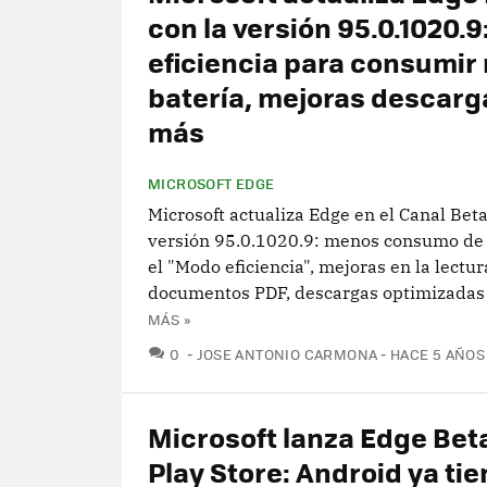
con la versión 95.0.1020.
eficiencia para consumi
batería, mejoras descarg
más
MICROSOFT EDGE
Microsoft actualiza Edge en el Canal Beta
versión 95.0.1020.9: menos consumo de 
el "Modo eficiencia", mejoras en la lectur
documentos PDF, descargas optimizadas
MÁS »
COMENTARIOS
0
JOSE ANTONIO CARMONA
HACE 5 AÑOS
Microsoft lanza Edge Bet
Play Store: Android ya tie