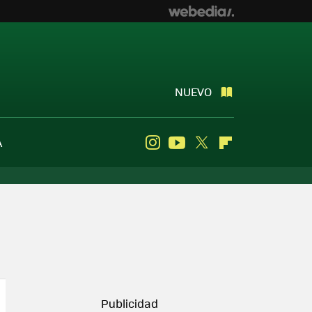
NUEVO
A
Instagram
Youtube
Twitter
Flipboard