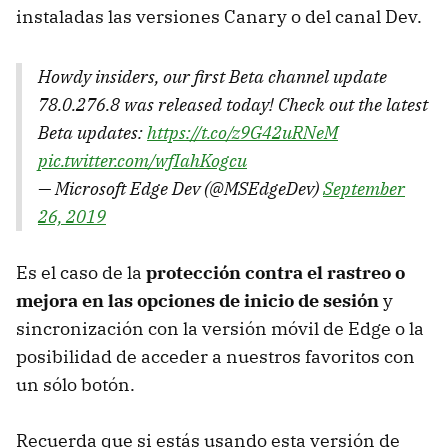
instaladas las versiones Canary o del canal Dev.
Howdy insiders, our first Beta channel update
78.0.276.8 was released today! Check out the latest
Beta updates:
https://t.co/z9G42uRNeM
pic.twitter.com/wfIahKogcu
— Microsoft Edge Dev (@MSEdgeDev)
September
26, 2019
Es el caso de la
protección contra el rastreo o
mejora en las opciones de inicio de sesión
y
sincronización con la versión móvil de Edge o la
posibilidad de acceder a nuestros favoritos con
un sólo botón.
Recuerda que si estás usando esta versión de