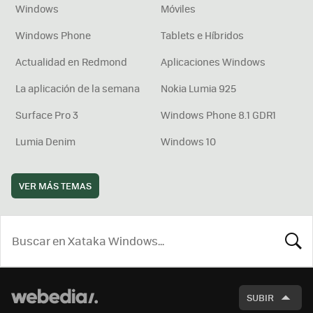
Windows
Móviles
Windows Phone
Tablets e Híbridos
Actualidad en Redmond
Aplicaciones Windows
La aplicación de la semana
Nokia Lumia 925
Surface Pro 3
Windows Phone 8.1 GDR1
Lumia Denim
Windows 10
VER MÁS TEMAS
BUSCA
SUBIR