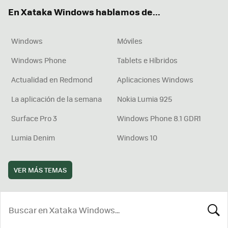
ok
e
am
rd
En Xataka Windows hablamos de...
Windows
Móviles
Windows Phone
Tablets e Híbridos
Actualidad en Redmond
Aplicaciones Windows
La aplicación de la semana
Nokia Lumia 925
Surface Pro 3
Windows Phone 8.1 GDR1
Lumia Denim
Windows 10
VER MÁS TEMAS