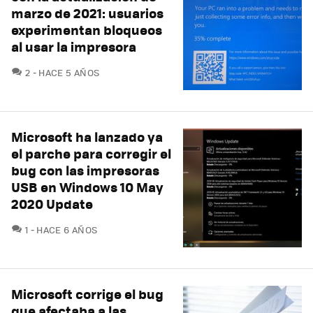
marzo de 2021: usuarios
experimentan bloqueos
al usar la impresora
COMENTARIOS
2
HACE 5 AÑOS
Microsoft ha lanzado ya
el parche para corregir el
bug con las impresoras
USB en Windows 10 May
2020 Update
COMENTARIOS
1
HACE 6 AÑOS
Microsoft corrige el bug
que afectaba a las