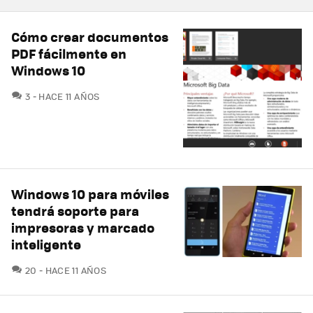
Cómo crear documentos
PDF fácilmente en
Windows 10
COMENTARIOS
3
HACE 11 AÑOS
Windows 10 para móviles
tendrá soporte para
impresoras y marcado
inteligente
COMENTARIOS
20
HACE 11 AÑOS