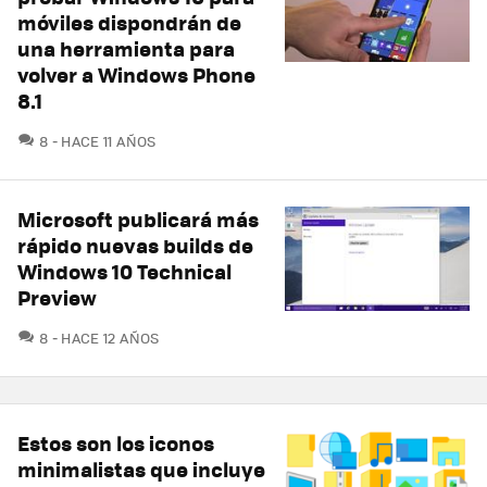
móviles dispondrán de
una herramienta para
volver a Windows Phone
8.1
COMENTARIOS
8
HACE 11 AÑOS
Microsoft publicará más
rápido nuevas builds de
Windows 10 Technical
Preview
COMENTARIOS
8
HACE 12 AÑOS
Estos son los iconos
minimalistas que incluye