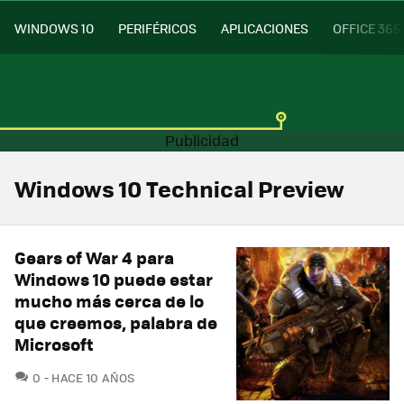
WINDOWS 10
PERIFÉRICOS
APLICACIONES
OFFICE 365
Windows 10 Technical Preview
Gears of War 4 para
Windows 10 puede estar
mucho más cerca de lo
que creemos, palabra de
Microsoft
COMENTARIOS
0
HACE 10 AÑOS