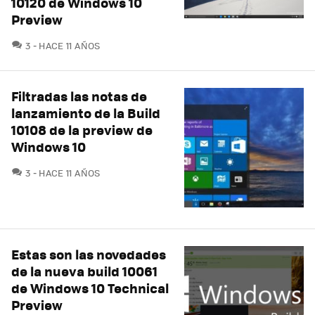
10120 de Windows 10
Preview
COMENTARIOS
3
HACE 11 AÑOS
Filtradas las notas de
lanzamiento de la Build
10108 de la preview de
Windows 10
COMENTARIOS
3
HACE 11 AÑOS
Estas son las novedades
de la nueva build 10061
de Windows 10 Technical
Preview