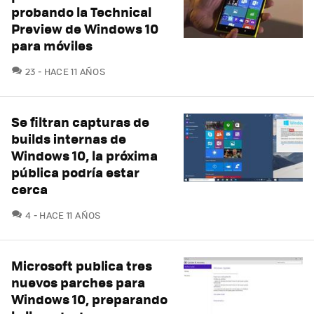
probando la Technical
Preview de Windows 10
para móviles
COMENTARIOS
23
HACE 11 AÑOS
Se filtran capturas de
builds internas de
Windows 10, la próxima
pública podría estar
cerca
COMENTARIOS
4
HACE 11 AÑOS
Microsoft publica tres
nuevos parches para
Windows 10, preparando