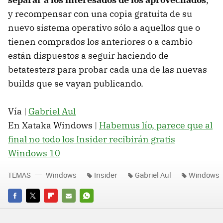
y recompensar con una copia gratuita de su
nuevo sistema operativo sólo a aquellos que o
tienen comprados los anteriores o a cambio
están dispuestos a seguir haciendo de
betatesters para probar cada una de las nuevas
builds que se vayan publicando.
Vía |
Gabriel Aul
En Xataka Windows |
Habemus lío, parece que al
final no todo los Insider recibirán gratis
Windows 10
TEMAS
Windows
Insider
Gabriel Aul
Windows
FACEBOOK
TWITTER
FLIPBOARD
E-
WHATSAPP