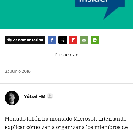
27 comentarios
FACEBOOK
TWITTER
FLIPBOARD
E-
WHATSAPP
MAIL
23 Junio 2015
Yúbal FM
Menudo follón ha montado Microsoft intentando
explicar cómo van a organizar a los miembros de