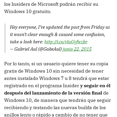
los Insiders de Microsoft podrán recibir su
Windows 10 gratuito.
Hey everyone, I’ve updated the post from Friday as
it wasn’t clear enough & caused some confusion,
take a look here:
http://t.co/vlaGyfwzbr
— Gabriel Aul (@GabeAul)
junio 22, 2015
Por lo tanto, si un usuario quiere tener su copia
gratis de Windows 10 sin necesidad de tener
antes instalado Windows 7 u 8 tendrá que estar
registrado en el programa Insider
y seguir en él
después del lanzamiento de la versión final
de
Windows 10, de manera que tendrán que seguir
recibiendo y testando las nuevas builds de los
anillos lento o rápido a cambio de no tener que