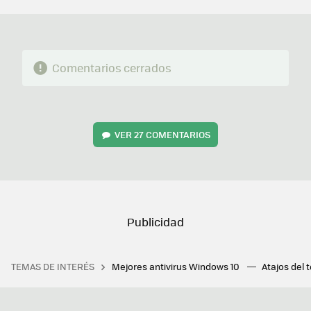
MAIL
Comentarios cerrados
VER
27 COMENTARIOS
TEMAS DE INTERÉS
Mejores antivirus Windows 10
Atajos del 