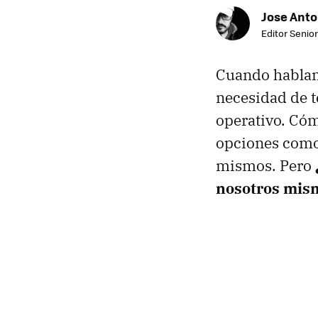
Jose Ant
Editor Senior
Cuando hablamo
necesidad de t
operativo. Cóm
opciones como 
mismos. Pero
nosotros mis