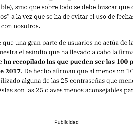
ble), sino que sobre todo se debe buscar qu
os” a la vez que se ha de evitar el uso de fech
 con nosotros.
e que una gran parte de usuarios no actúa de 
estra el estudio que ha llevado a cabo la firm
e
ha recopilado las que pueden ser las 100 
de 2017
. De hecho afirman que al menos un 1
tilizado alguna de las 25 contraseñas que men
Estas son las 25 claves menos aconsejables par