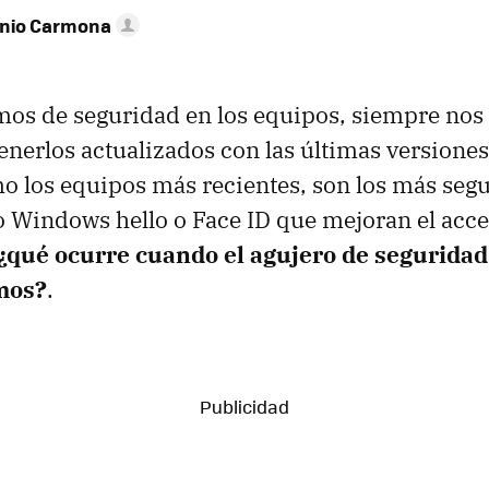
onio Carmona
s de seguridad en los equipos, siempre nos 
enerlos actualizados con las últimas versiones
o los equipos más recientes, son los más segur
Windows hello o Face ID que mejoran el acces
¿qué ocurre cuando el agujero de segurida
mos?
.