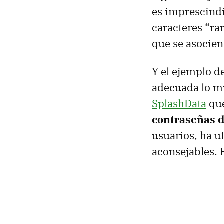
es imprescindi
caracteres “rar
que se asocien
Y el ejemplo d
adecuada lo mu
SplashData
qu
contraseñas 
usuarios, ha u
aconsejables. 