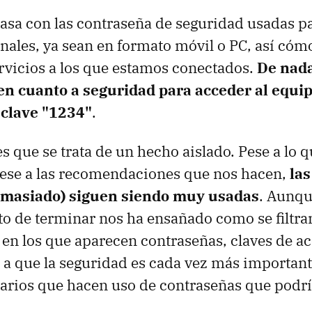
pasa con las contraseña de seguridad usadas p
nales, ya sean en formato móvil o PC, así cóm
rvicios a los que estamos conectados.
De nada
 en cuanto a seguridad para acceder al equip
clave "1234"
.
es que se trata de un hecho aislado. Pese a lo 
pese a las recomendaciones que nos hacen,
la
emasiado) siguen siendo muy usadas
. Aunqu
o de terminar nos ha ensañado como se filtra
d en los que aparecen contraseñas, claves de a
a que la seguridad es cada vez más important
uarios que hacen uso de contraseñas que podr