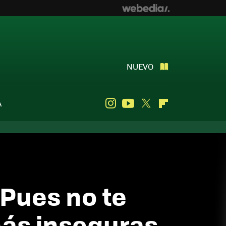
NUEVO
A
Instagram
Youtube
Twitter
Flipboard
Pues no te
más inseguras