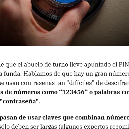
 que el abuelo de turno lleve apuntado el PIN
la funda. Hablamos de que hay un gran númer
ue usan contraseñas tan "difíciles" de descifra
s de números como “123456” o palabras c
 "contraseña"
.
pasan de usar claves que combinan números
 sólo deben ser largas (algunos expertos reco