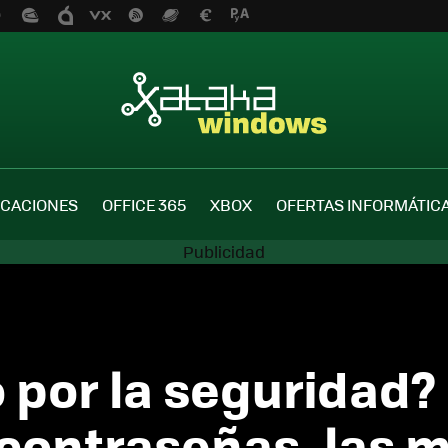
ICACIONES
OFFICE 365
XBOX
OFERTAS INFORMÁTIC
por la seguridad? 
s contraseñas, las 