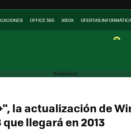
ICACIONES
OFFICE 365
XBOX
OFERTAS INFORMÁTIC
+", la actualización de 
 que llegará en 2013