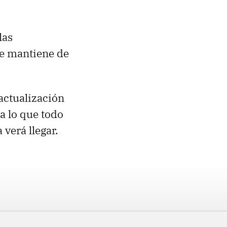
las
se mantiene de
actualización
 a lo que todo
 verá llegar.