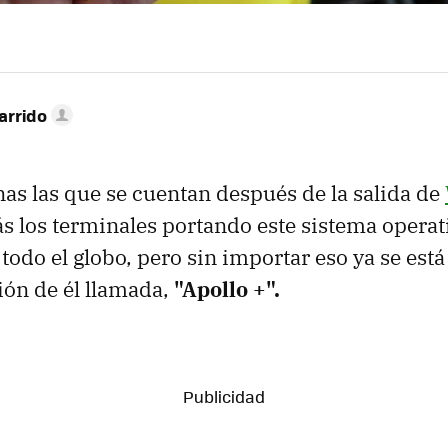
arrido
s las que se cuentan después de la salida de
ás los terminales portando este sistema operat
 todo el globo, pero sin importar eso ya se est
ión de él llamada,
"Apollo +".