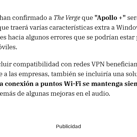
 han confirmado a
The Verge
que
"Apollo +"
ser
que traerá varías características extra a Wind
s hacia algunos errores que se podrían estar
viles.
cluir compatibilidad con redes VPN beneficia
 a las empresas, también se incluiría una sol
la conexión a puntos Wi-Fi se mantenga si
demás de algunas mejoras en el audio.