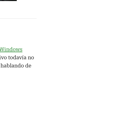
Windows
ivo todavía no
á hablando de