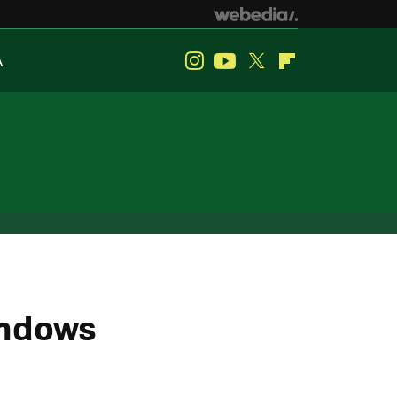
A
Instagram
Youtube
Twitter
Flipboard
Windows