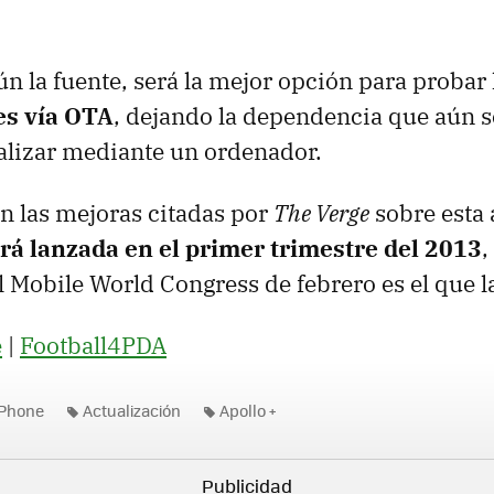
n la fuente, será la mejor opción para probar 
es vía OTA
, dejando la dependencia que aún 
alizar mediante un ordenador.
n las mejoras citadas por
The Verge
sobre esta 
rá lanzada en el primer trimestre del 2013
,
 Mobile World Congress de febrero es el que la
e
|
Football4PDA
Phone
Actualización
Apollo +