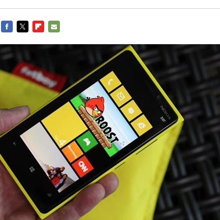
FACEBOOK
TWITTER
FLIPBOARD
E-
MAIL