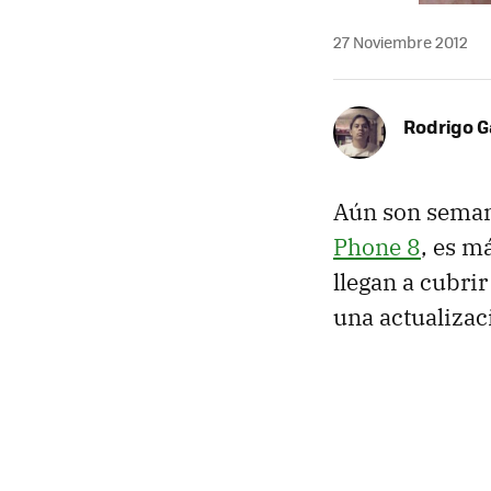
27 Noviembre 2012
Rodrigo G
Aún son semana
Phone 8
, es m
llegan a cubrir
una actualizac