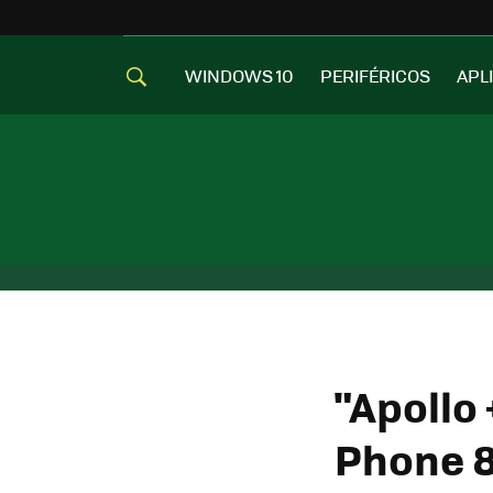
WINDOWS 10
PERIFÉRICOS
APL
"Apollo 
Phone 8