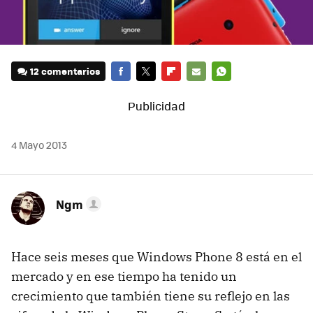
12 comentarios
FACEBOOK
TWITTER
FLIPBOARD
E-
WHATSAPP
MAIL
4 Mayo 2013
Ngm
Hace seis meses que Windows Phone 8 está en el
mercado y en ese tiempo ha tenido un
crecimiento que también tiene su reflejo en las