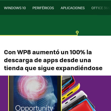
WINDOWS 10
PERIFÉRICOS
APLICACIONES
OFFICE 365
Con WP8 aumentó un 100% la
descarga de apps desde una
tienda que sigue expandiéndose