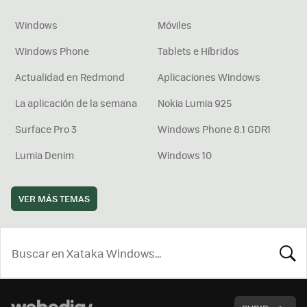
Windows
Móviles
Windows Phone
Tablets e Híbridos
Actualidad en Redmond
Aplicaciones Windows
La aplicación de la semana
Nokia Lumia 925
Surface Pro 3
Windows Phone 8.1 GDR1
Lumia Denim
Windows 10
VER MÁS TEMAS
BUSCA