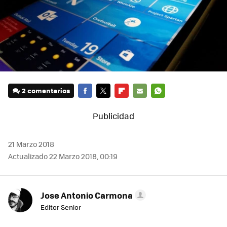
2 comentarios
FACEBOOK
TWITTER
FLIPBOARD
E-
WHATSAPP
MAIL
21 Marzo 2018
Actualizado 22 Marzo 2018, 00:19
Jose Antonio Carmona
Editor Senior