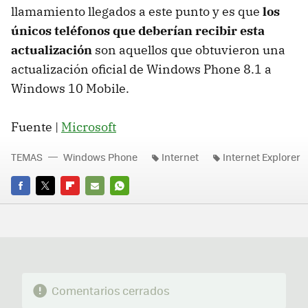
llamamiento llegados a este punto y es que
los
únicos teléfonos que deberían recibir esta
actualización
son aquellos que obtuvieron una
actualización oficial de Windows Phone 8.1 a
Windows 10 Mobile.
Fuente |
Microsoft
TEMAS
Windows Phone
Internet
Internet Explorer
FACEBOOK
TWITTER
FLIPBOARD
E-
WHATSAPP
MAIL
Comentarios cerrados