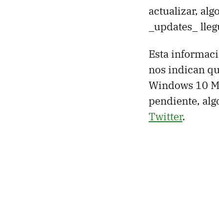
actualizar, alg
_updates_ lleg
Esta informac
nos indican qu
Windows 10 Mob
pendiente, al
Twitter
.