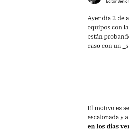
Editor Senior
Ayer día 2 de 
equipos con l
están proband
caso con un _
El motivo es se
escalonada y a
en los días v