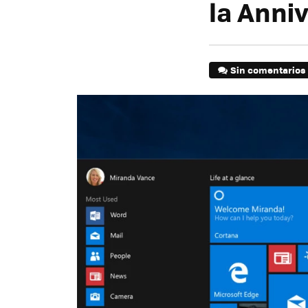
la Anni
Sin comentarios