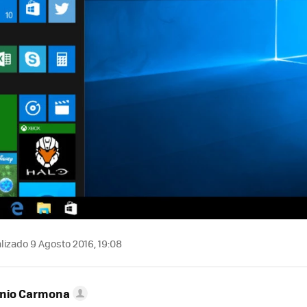
lizado 9 Agosto 2016, 19:08
onio Carmona