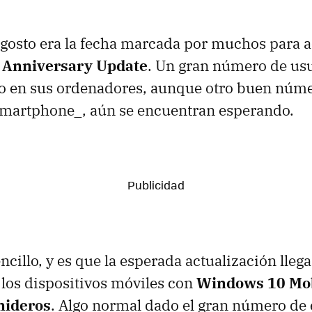
agosto era la fecha marcada por muchos para a
a
Anniversary Update
. Un gran número de usu
o en sus ordenadores, aunque otro buen númer
smartphone_, aún se encuentran esperando.
ncillo, y es que la esperada actualización lleg
 los dispositivos móviles con
Windows 10 Mob
enideros
. Algo normal dado el gran número de