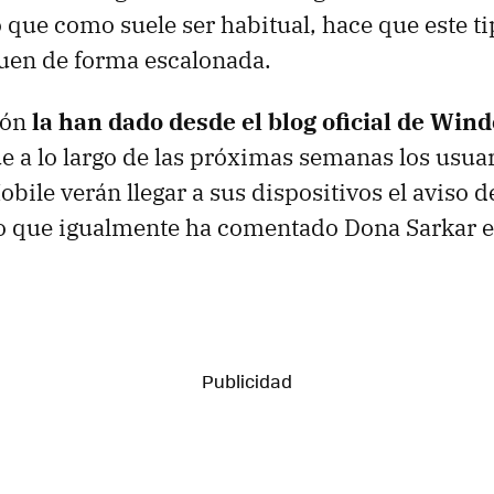
o que como suele ser habitual, hace que este t
uen de forma escalonada.
ión
la han dado desde el blog oficial de Win
e a lo largo de las próximas semanas los usua
ile verán llegar a sus dispositivos el aviso d
go que igualmente ha comentado Dona Sarkar e