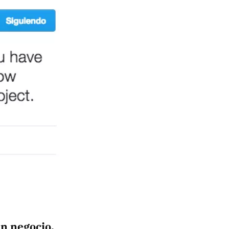
an negocio,