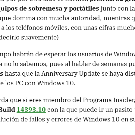
quipos de sobremesa y portátiles
junto con la
 que domina con mucha autoridad, mientras q
a los teléfonos móviles, con unas cifras muc
 decirlo suavemente)
empo habrán de esperar los usuarios de Windo
a no lo sabemos, pues al hablar de semanas 
s
hasta que la Anniversary Update se haya dis
re los PC con Windows 10.
da que si eres miembro del Programa Insider
 Build
14393.10
con la que puede ir un pasito 
lución de fallos y errores de Windows 10 en s