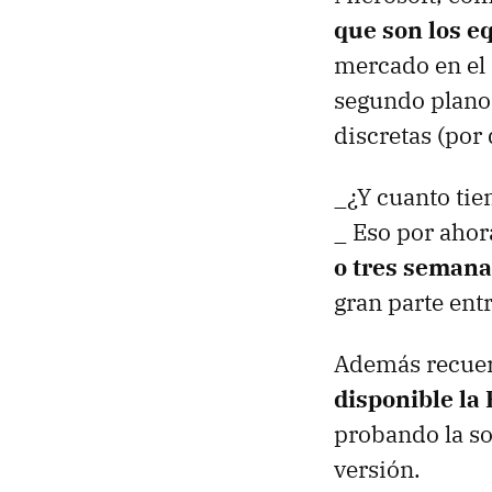
que son los e
mercado en el
segundo plano 
discretas (por
_¿Y cuanto ti
_ Eso por ahor
o tres semana
gran parte ent
Además recuer
disponible la
probando la so
versión.