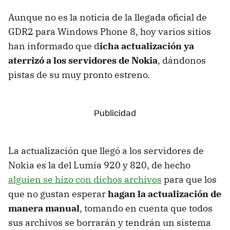
Aunque no es la noticia de la llegada oficial de
GDR2 para Windows Phone 8, hoy varios sitios
han informado que d
icha actualización ya
aterrizó a los servidores de Nokia
, dándonos
pistas de su muy pronto estreno.
La actualización que llegó a los servidores de
Nokia es la del Lumia 920 y 820, de hecho
alguien se hizo con dichos archivos
para que los
que no gustan esperar
hagan la actualización de
manera manual
, tomando en cuenta que todos
sus archivos se borrarán y tendrán un sistema