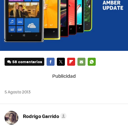
58 comentarios
FACEBOOK
TWITTER
FLIPBOARD
E-
WHATSAPP
MAIL
5 Agosto 2013
Rodrigo Garrido