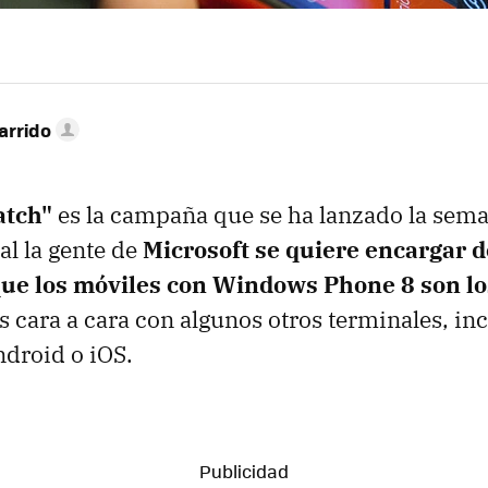
arrido
atch"
es la campaña que se ha lanzado la sem
al la gente de
Microsoft se quiere encargar 
ue los móviles con Windows Phone 8 son l
cara a cara con algunos otros terminales, in
droid o iOS.