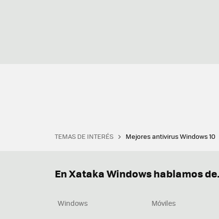
TEMAS DE INTERÉS
Mejores antivirus Windows 10
Terminal
Office 2021
Q
Descargar iTunes
Precio 
En Xataka Windows hablamos de.
Windows
Móviles