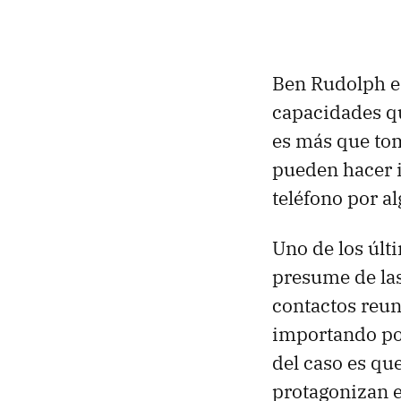
Ben Rudolph es
capacidades qu
es más que tom
pueden hacer 
teléfono por 
Uno de los últ
presume de las
contactos reun
importando por
del caso es qu
protagonizan e