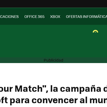
ICACIONES
OFFICE 365
XBOX
OFERTAS INFORMÁTIC
our Match", la campaña 
ft para convencer al mu