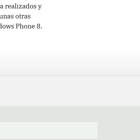
a realizados y
unas otras
ndows Phone 8.