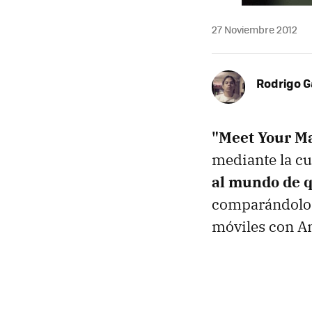
27 Noviembre 2012
Rodrigo G
"Meet Your M
mediante la cu
al mundo de q
comparándolos 
móviles con An