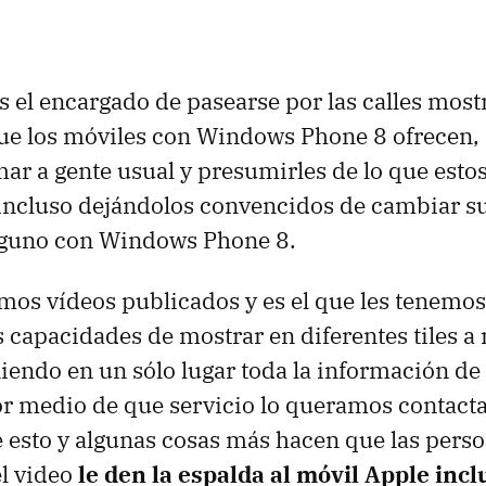
 el encargado de pasearse por las calles most
e los móviles con Windows Phone 8 ofrecen, 
ar a gente usual y presumirles de lo que esto
incluso dejándolos convencidos de cambiar su
alguno con Windows Phone 8.
imos vídeos publicados y es el que les tenemos
 capacidades de mostrar en diferentes tiles a
iendo en un sólo lugar toda la información de 
 medio de que servicio lo queramos contactar
e esto y algunas cosas más hacen que las pers
l video
le den la espalda al móvil Apple incl