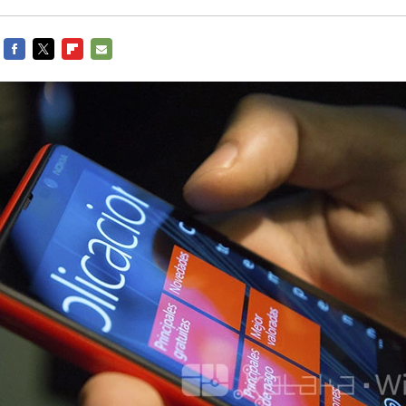
FACEBOOK
TWITTER
FLIPBOARD
E-
MAIL