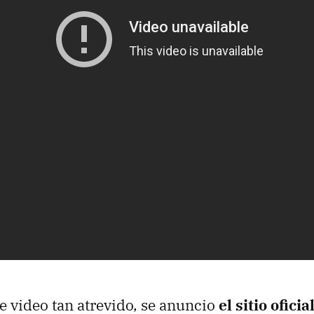
 video tan atrevido, se anuncio
el sitio ofici