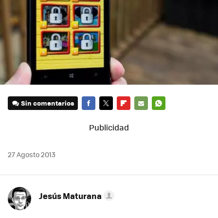
Sin comentarios
FACEBOOK
TWITTER
FLIPBOARD
E-
WHATSAPP
MAIL
27 Agosto 2013
Jesús Maturana