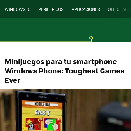
WINDOWS 10
PERIFÉRICOS
APLICACIONES
OFFICE 365
Minijuegos para tu smartphone
Windows Phone: Toughest Games
Ever