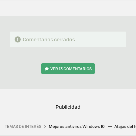
FACEBOOK
TWITTER
FLIPBOARD
E-
WHATSAPP
MAIL
Comentarios cerrados
VER
13 COMENTARIOS
TEMAS DE INTERÉS
Mejores antivirus Windows 10
Atajos del 