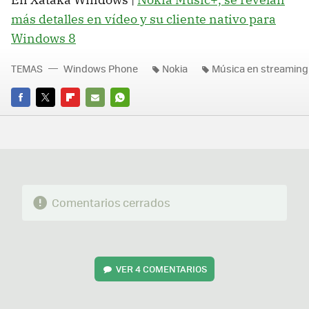
más detalles en vídeo y su cliente nativo para
Windows 8
TEMAS
Windows Phone
Nokia
Música en streaming
FACEBOOK
TWITTER
FLIPBOARD
E-
WHATSAPP
MAIL
Comentarios cerrados
VER
4 COMENTARIOS