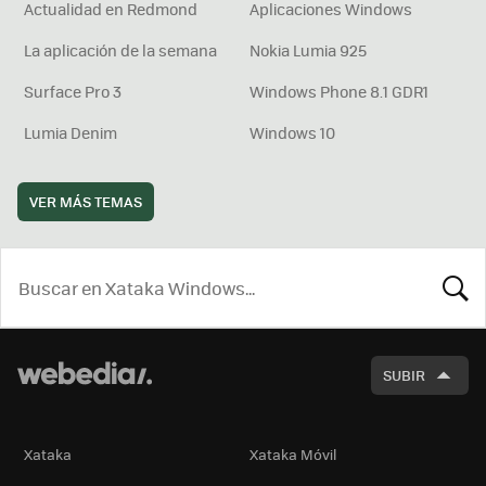
Actualidad en Redmond
Aplicaciones Windows
La aplicación de la semana
Nokia Lumia 925
Surface Pro 3
Windows Phone 8.1 GDR1
Lumia Denim
Windows 10
VER MÁS TEMAS
BUSCA
SUBIR
Xataka
Xataka Móvil