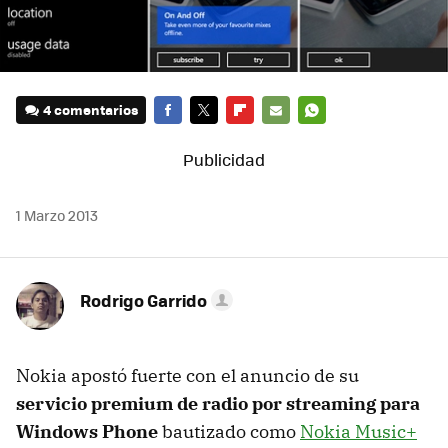
4 comentarios
FACEBOOK
TWITTER
FLIPBOARD
E-
WHATSAPP
MAIL
1 Marzo 2013
Rodrigo Garrido
Nokia apostó fuerte con el anuncio de su
servicio premium de radio por streaming para
Windows Phone
bautizado como
Nokia Music+