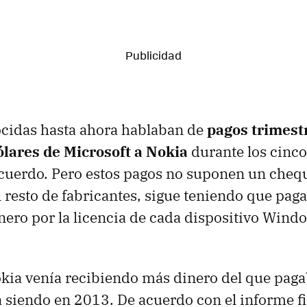
ocidas hasta ahora hablaban de
pagos trimest
ólares de Microsoft a Nokia
durante los cinco
cuerdo. Pero estos pagos no suponen un chequ
 resto de fabricantes, sigue teniendo que paga
nero por la licencia de cada dispositivo Win
ia venía recibiendo más dinero del que paga
á siendo en 2013. De acuerdo con el informe f