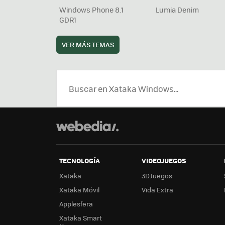
Windows Phone 8.1
Lumia Denim
GDR1
VER MÁS TEMAS
TECNOLOGÍA
VIDEOJUEGOS
Xataka
3DJuegos
Xataka Móvil
Vida Extra
Applesfera
Xataka Smart