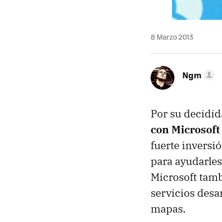
8 Marzo 2013
Ngm
Por su decidi
con Microsoft
fuerte inversi
para ayudarle
Microsoft tamb
servicios desa
mapas.