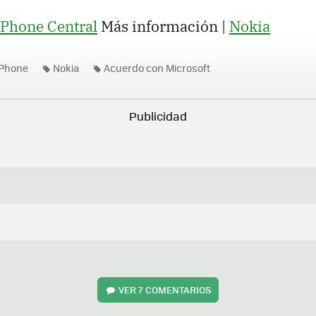
Phone Central
Más información |
Nokia
Phone
Nokia
Acuerdo con Microsoft
VER
7 COMENTARIOS