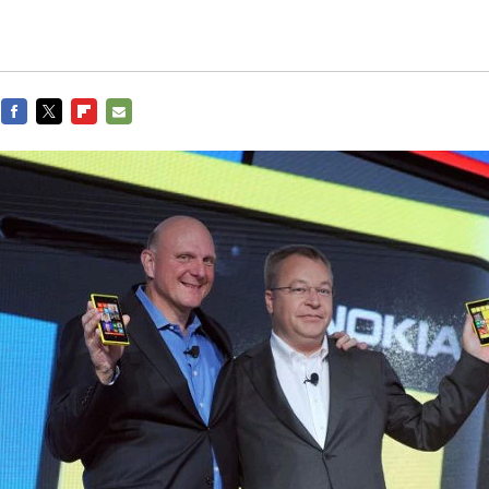
FACEBOOK
TWITTER
FLIPBOARD
E-
MAIL