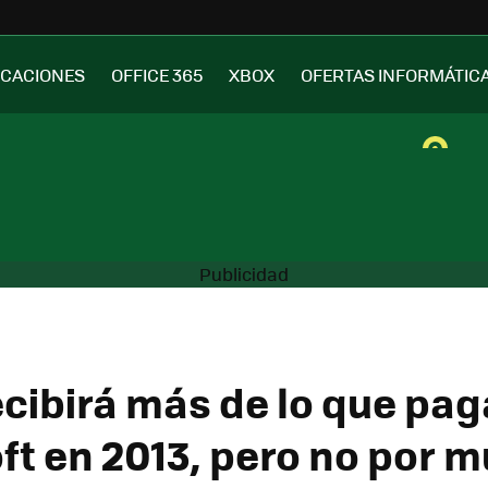
ICACIONES
OFFICE 365
XBOX
OFERTAS INFORMÁTIC
ecibirá más de lo que pag
ft en 2013, pero no por 