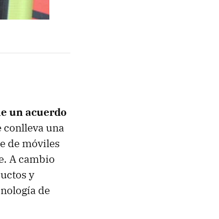
e un acuerdo
 conlleva una
te de móviles
e. A cambio
ductos y
cnología de