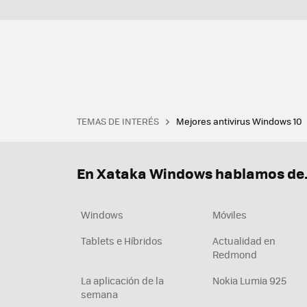
TEMAS DE INTERÉS
Mejores antivirus Windows 10
Terminal
Office 2021
Q
Descargar iTunes
Precio 
En Xataka Windows hablamos de.
Windows
Móviles
Tablets e Híbridos
Actualidad en
Redmond
La aplicación de la
Nokia Lumia 925
semana