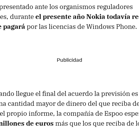
presentado ante los organismos reguladores
es, durante
el presente año Nokia todavía r
e pagará
por las licencias de Windows Phone.
ando llegue el final del acuerdo la previsión e
a cantidad mayor de dinero del que reciba de
el propio informe, la compañía de Espoo espe
illones de euros
más que los que reciba de l