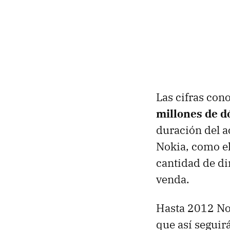
Las cifras con
millones de d
duración del a
Nokia, como el
cantidad de di
venda.
Hasta 2012 Nok
que así seguir