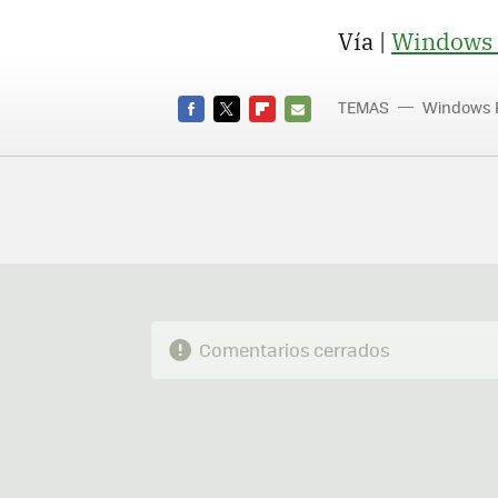
Vía |
Windows 
TEMAS
Windows 
FACEBOOK
TWITTER
FLIPBOARD
E-
MAIL
Comentarios cerrados