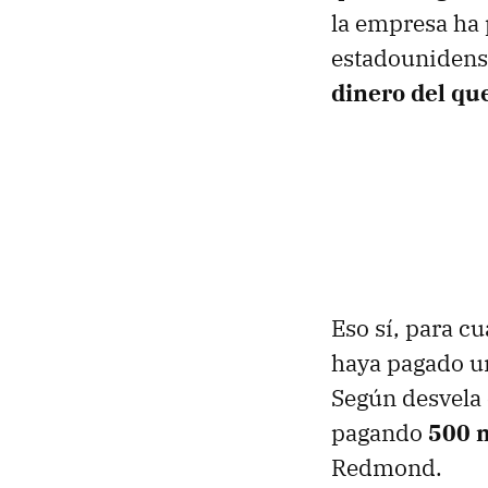
la empresa ha 
estadounidens
dinero del qu
Eso sí, para cu
haya pagado un
Según desvela 
pagando
500 m
Redmond.