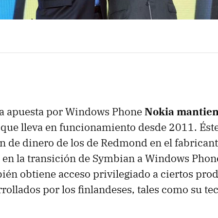
da apuesta por Windows Phone
Nokia mantien
que lleva en funcionamiento desde 2011. Éste
ón de dinero de los de Redmond en el fabrican
s en la transición de Symbian a Windows Phon
ién obtiene acceso privilegiado a ciertos pro
rrollados por los finlandeses, tales como su te