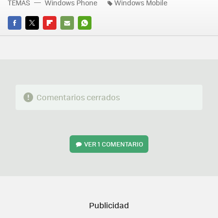
TEMAS
Windows Phone
Windows Mobile
FACEBOOK
TWITTER
FLIPBOARD
E-
WHATSAPP
MAIL
Comentarios cerrados
VER
1 COMENTARIO