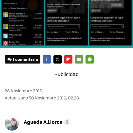
1 comentario
FACEBOOK
TWITTER
FLIPBOARD
E-
WHATSAPP
MAIL
28 Noviembre 2016
Actualizado 30 Noviembre 2016, 02:28
Agueda A.Llorca