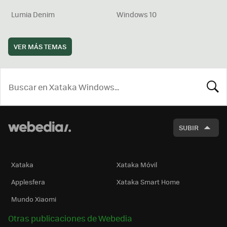
Lumia Denim
Windows 10
VER MÁS TEMAS
BUSCA
SUBIR
Xataka
Xataka Móvil
Applesfera
Xataka Smart Home
Mundo Xiaomi
Otras publicaciones de Webedia