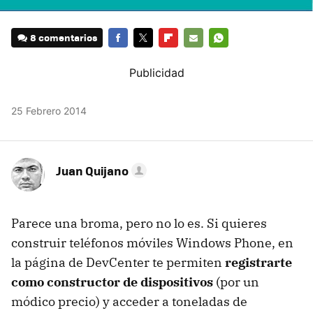
8 comentarios
FACEBOOK
TWITTER
FLIPBOARD
E-
WHATSAPP
MAIL
25 Febrero 2014
Juan Quijano
Parece una broma, pero no lo es. Si quieres
construir teléfonos móviles Windows Phone, en
la página de DevCenter te permiten
registrarte
como constructor de dispositivos
(por un
módico precio) y acceder a toneladas de