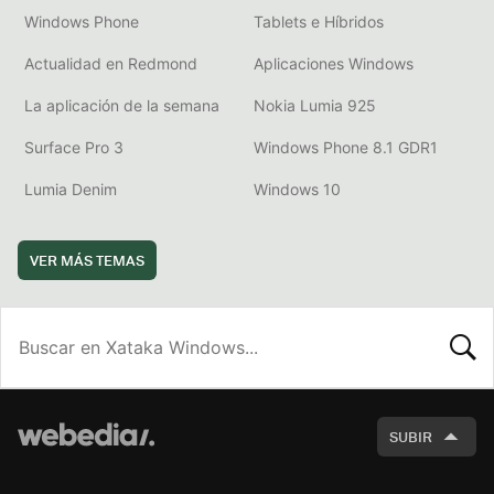
Windows Phone
Tablets e Híbridos
Actualidad en Redmond
Aplicaciones Windows
La aplicación de la semana
Nokia Lumia 925
Surface Pro 3
Windows Phone 8.1 GDR1
Lumia Denim
Windows 10
VER MÁS TEMAS
BUSCA
SUBIR