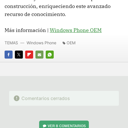
construcción, enriqueciendo este avanzado
recurso de conocimiento.
Más información |
Windows Phone OEM
TEMAS
Windows Phone
OEM
FACEBOOK
TWITTER
FLIPBOARD
E-
WHATSAPP
MAIL
Comentarios cerrados
VER
8 COMENTARIOS