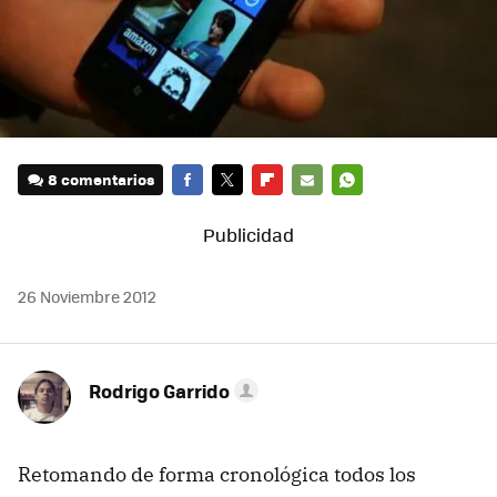
8 comentarios
FACEBOOK
TWITTER
FLIPBOARD
E-
WHATSAPP
MAIL
26 Noviembre 2012
Rodrigo Garrido
Retomando de forma cronológica todos los