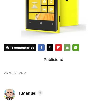
15 comentarios
FACEBOOK
TWITTER
FLIPBOARD
E-
WHATSAPP
MAIL
26 Marzo 2013
F.Manuel