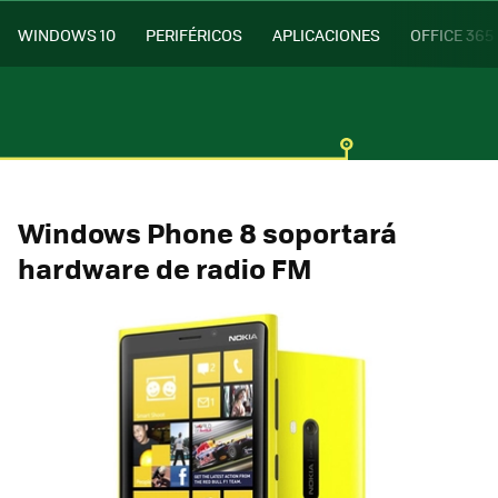
WINDOWS 10
PERIFÉRICOS
APLICACIONES
OFFICE 365
Windows Phone 8 soportará
hardware de radio FM