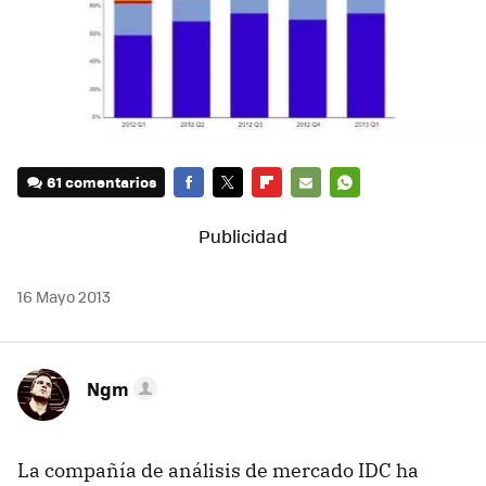
61 comentarios
FACEBOOK
TWITTER
FLIPBOARD
E-
WHATSAPP
MAIL
16 Mayo 2013
Ngm
La compañía de análisis de mercado IDC ha