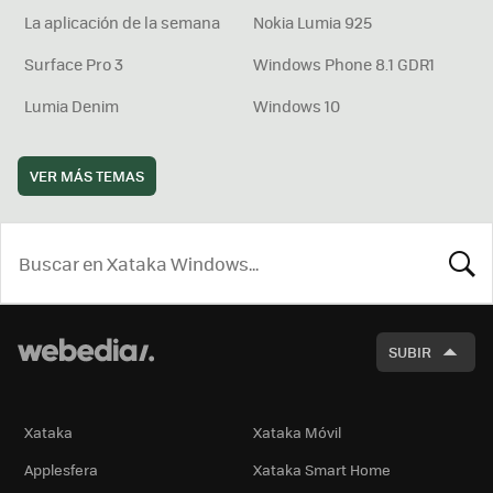
La aplicación de la semana
Nokia Lumia 925
Surface Pro 3
Windows Phone 8.1 GDR1
Lumia Denim
Windows 10
VER MÁS TEMAS
BUSCA
SUBIR
Xataka
Xataka Móvil
Applesfera
Xataka Smart Home