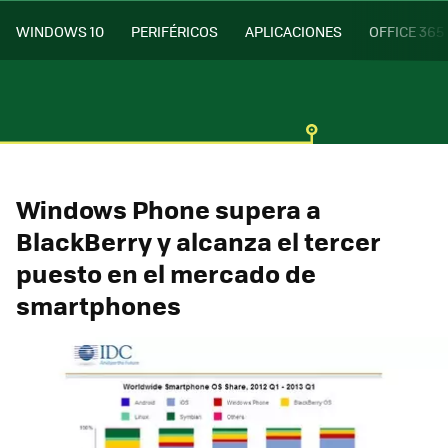
WINDOWS 10
PERIFÉRICOS
APLICACIONES
OFFICE 365
Windows Phone supera a
BlackBerry y alcanza el tercer
puesto en el mercado de
smartphones