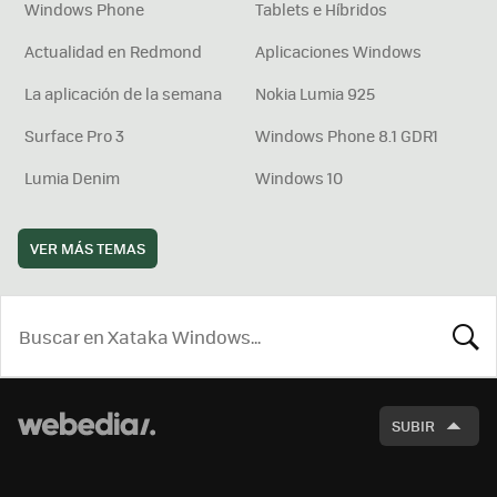
Windows Phone
Tablets e Híbridos
Actualidad en Redmond
Aplicaciones Windows
La aplicación de la semana
Nokia Lumia 925
Surface Pro 3
Windows Phone 8.1 GDR1
Lumia Denim
Windows 10
VER MÁS TEMAS
BUSCA
SUBIR